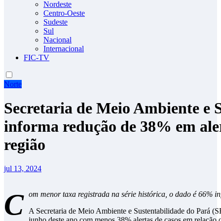
Nordeste
Centro-Oeste
Sudeste
Sul
Nacional
Internacional
FIC-TV
Norte
Secretaria de Meio Ambiente e 
informa redução de 38% em ale
região
jul 13, 2024
C
om menor taxa registrada na série histórica, o dado é 66% in
A Secretaria de Meio Ambiente e Sustentabilidade do Pará (
junho deste ano com menos 38% alertas de casos em relação 