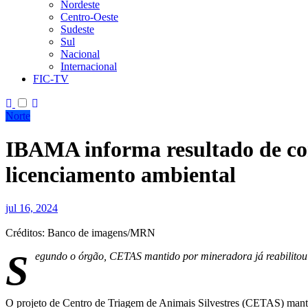
Nordeste
Centro-Oeste
Sudeste
Sul
Nacional
Internacional
FIC-TV
Norte
IBAMA informa resultado de co
licenciamento ambiental
jul 16, 2024
Créditos: Banco de imagens/MRN
S
egundo o órgão, CETAS mantido por mineradora já reabilitou
O projeto de Centro de Triagem de Animais Silvestres (CETAS) man