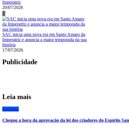
Imperatriz
20/07/2026
SAC inicia uma nova era em Santo Amaro da
Imperatriz e anuncia a maior temporada da sua
história
17/07/2026
Publicidade
Leia mais
Nacional
Chegou a hora da aprovação da lei dos criadores do Espírito San