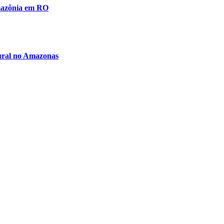
amazônia em RO
rural no Amazonas