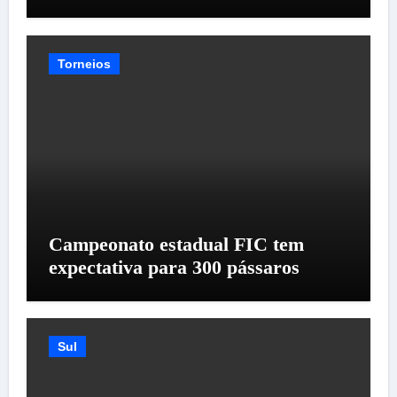
Torneios
Campeonato estadual FIC tem
expectativa para 300 pássaros
Sul