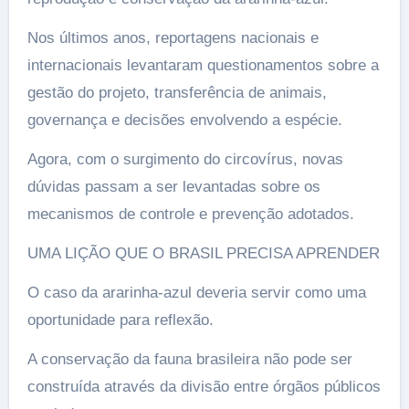
Nos últimos anos, reportagens nacionais e
internacionais levantaram questionamentos sobre a
gestão do projeto, transferência de animais,
governança e decisões envolvendo a espécie.
Agora, com o surgimento do circovírus, novas
dúvidas passam a ser levantadas sobre os
mecanismos de controle e prevenção adotados.
UMA LIÇÃO QUE O BRASIL PRECISA APRENDER
O caso da ararinha-azul deveria servir como uma
oportunidade para reflexão.
A conservação da fauna brasileira não pode ser
construída através da divisão entre órgãos públicos