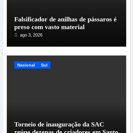
Falsificador de anilhas de pássaros é
preso com vasto material
ago 3, 2026
Nacional
Sul
Torneio de inauguração da SAC
reúne dezenas de criadores em Santo