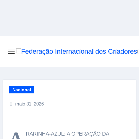
Skip
to
content
Nacional
maio 31, 2026
A
RARINHA-AZUL: A OPERAÇÃO DA