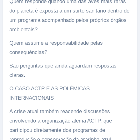
Quem responde quando uma das aves mais raras
do planeta é exposta a um surto sanitário dentro de
um programa acompanhado pelos próprios órgãos
ambientais?
Quem assume a responsabilidade pelas
consequências?
São perguntas que ainda aguardam respostas
claras.
O CASO ACTP E AS POLÊMICAS
INTERNACIONAIS
A crise atual também reacende discussões
envolvendo a organização alemã ACTP, que
participou diretamente dos programas de
reprodução e conservação da ararinha-azul.