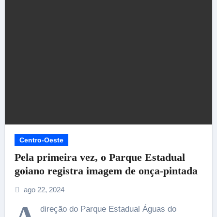
Centro-Oeste
Pela primeira vez, o Parque Estadual
goiano registra imagem de onça-pintada
ago 22, 2024
A
direção do Parque Estadual Águas do