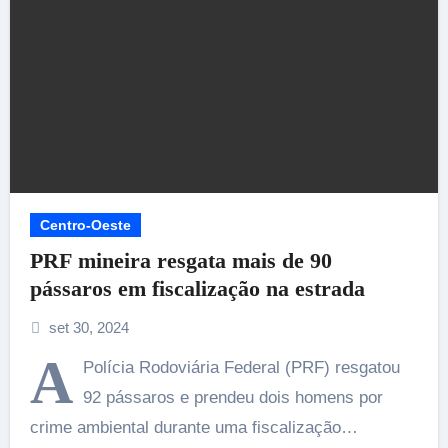
Centro-Oeste
PRF mineira resgata mais de 90
pássaros em fiscalização na estrada
set 30, 2024
A
Polícia Rodoviária Federal (PRF) resgatou
92 pássaros e prendeu dois homens por
crime ambiental durante uma fiscalização…