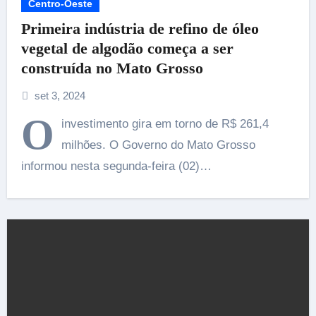
Centro-Oeste
Primeira indústria de refino de óleo
vegetal de algodão começa a ser
construída no Mato Grosso
set 3, 2024
O
investimento gira em torno de R$ 261,4
milhões. O Governo do Mato Grosso
informou nesta segunda-feira (02)…