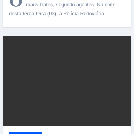
O
maus-tratos, segundo agentes. Na noite
desta terça-feira (03), a Polícia Rodoviária…