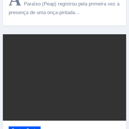
Paraíso (Peap) registrou pela primeira vez a
presença de uma onça-pintada…