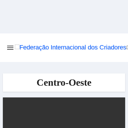
Skip
to
content
Centro-Oeste