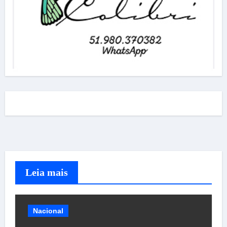
Leia mais
Nacional