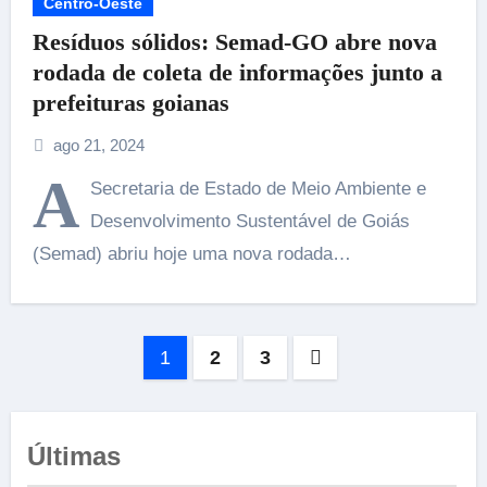
Centro-Oeste
Resíduos sólidos: Semad-GO abre nova
rodada de coleta de informações junto a
prefeituras goianas
ago 21, 2024
A
Secretaria de Estado de Meio Ambiente e
Desenvolvimento Sustentável de Goiás
(Semad) abriu hoje uma nova rodada…
Paginação
1
2
3
de
posts
Últimas