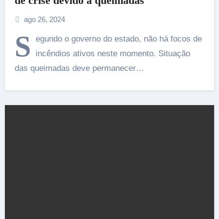
de crise devido a queimadas
ago 26, 2024
S
egundo o governo do estado, não há focos de
incêndios ativos neste momento. Situação
das queimadas deve permanecer…