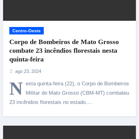
Centro-Oeste
Corpo de Bombeiros de Mato Grosso
combate 23 incêndios florestais nesta
quinta-feira
ago 23, 2024
N
esta quinta-feira (22), o Corpo de Bombeiros
Militar do Mato Grosso (CBM-MT) combateu
23 incêndios florestais no estado.…