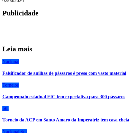
02/06/2026
Publicidade
Leia mais
Nacional
Falsificador de anilhas de pássaros é preso com vasto material
Torneios
Campeonato estadual FIC tem expectativa para 300 pássaros
Sul
Torneio da ACP em Santo Amaro da Imperatriz tem casa cheia
Nacional
Sul