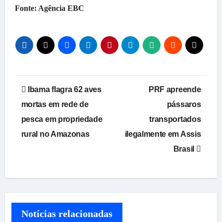
Fonte: Agência EBC
Navegação
Ibama flagra 62 aves
PRF apreende
de
mortas em rede de
pássaros
pesca em propriedade
transportados
Post
rural no Amazonas
ilegalmente em Assis
Brasil
Notícias relacionadas