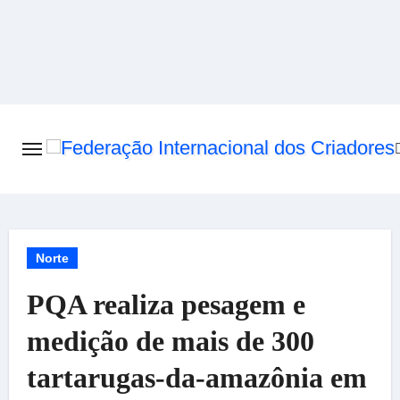
Skip
to
content
Norte
PQA realiza pesagem e
medição de mais de 300
tartarugas-da-amazônia em