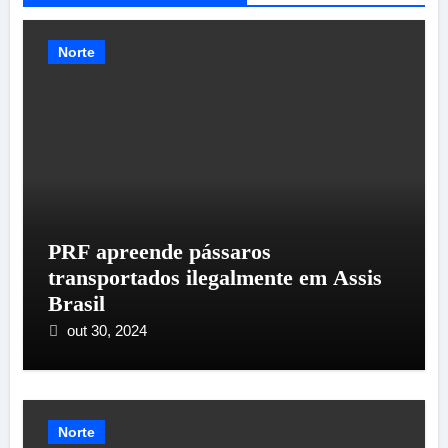
Norte
PRF apreende pássaros
transportados ilegalmente em Assis
Brasil
out 30, 2024
Norte