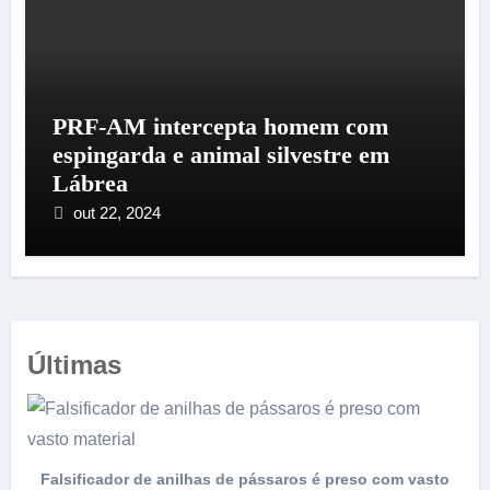
PRF-AM intercepta homem com
espingarda e animal silvestre em
Lábrea
out 22, 2024
Últimas
Falsificador de anilhas de pássaros é preso com vasto