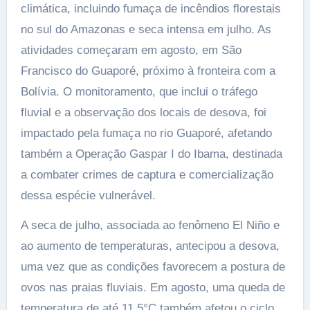
climática, incluindo fumaça de incêndios florestais
no sul do Amazonas e seca intensa em julho. As
atividades começaram em agosto, em São
Francisco do Guaporé, próximo à fronteira com a
Bolívia. O monitoramento, que inclui o tráfego
fluvial e a observação dos locais de desova, foi
impactado pela fumaça no rio Guaporé, afetando
também a Operação Gaspar I do Ibama, destinada
a combater crimes de captura e comercialização
dessa espécie vulnerável.
A seca de julho, associada ao fenômeno El Niño e
ao aumento de temperaturas, antecipou a desova,
uma vez que as condições favorecem a postura de
ovos nas praias fluviais. Em agosto, uma queda de
temperatura de até 11,5°C também afetou o ciclo