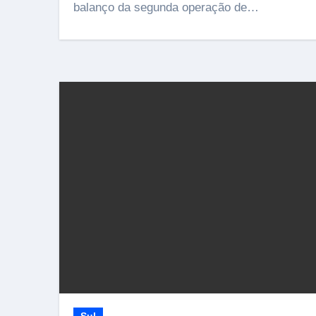
balanço da segunda operação de…