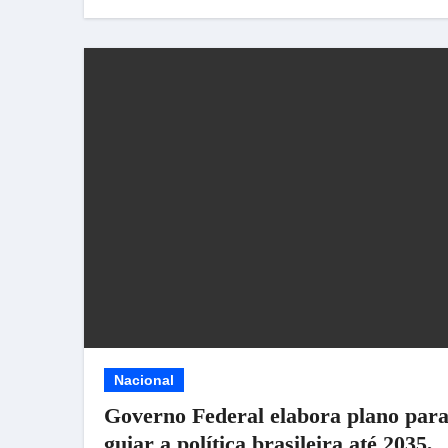
Nacional
Governo Federal elabora plano par
guiar a política brasileira até 2035,