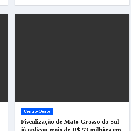
Centro-Oeste
a
Fiscalização de Mato Grosso do Sul
já aplicou mais de R$ 53 milhões em