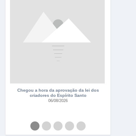
Falsificad
Chegou a hora da aprovação da lei dos
criadores do Espírito Santo
da
06/08/2026
a