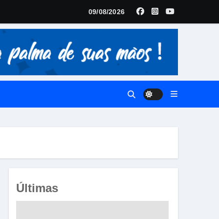
09/08/2026
ória
Últimas