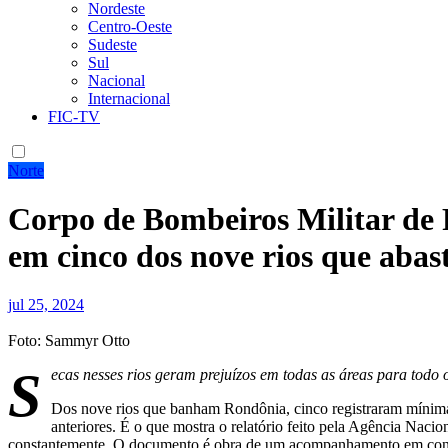
Nordeste
Centro-Oeste
Sudeste
Sul
Nacional
Internacional
FIC-TV
Norte
Corpo de Bombeiros Militar de 
em cinco dos nove rios que abas
jul 25, 2024
Foto: Sammyr Otto
S
ecas nesses rios geram prejuízos em todas as áreas para todo 
Dos nove rios que banham Rondônia, cinco registraram mínima
anteriores. É o que mostra o relatório feito pela Agência Nac
constantemente. O documento é obra de um acompanhamento em conjun