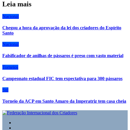
Leia mais
Nacional
Chegou a hora da aprovação da lei dos criadores do Espírito
Santo
Nacional
Falsificador de anilhas de pássaros é preso com vasto material
Torneios
Campeonato estadual FIC tem expectativa para 300 pássaros
Sul
Torneio da ACP em Santo Amaro da Imperatriz tem casa cheia