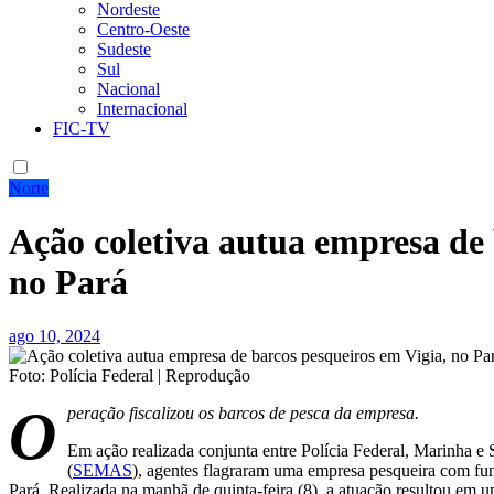
Nordeste
Centro-Oeste
Sudeste
Sul
Nacional
Internacional
FIC-TV
Norte
Ação coletiva autua empresa de 
no Pará
ago 10, 2024
Foto: Polícia Federal | Reprodução
O
peração fiscalizou os barcos de pesca da empresa.
Em ação realizada conjunta entre Polícia Federal, Marinha e
(
SEMAS
), agentes flagraram uma empresa pesqueira com fun
Pará. Realizada na manhã de quinta-feira (8), a atuação resultou em 