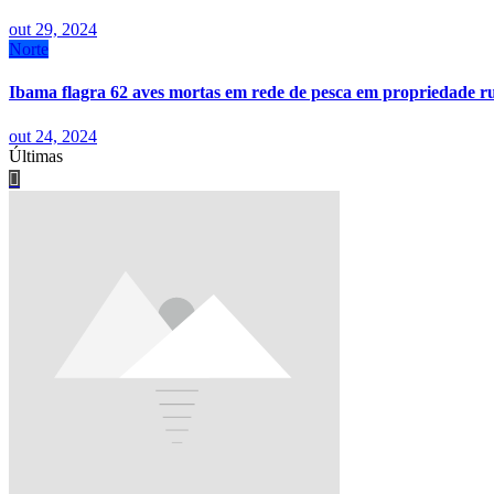
out 29, 2024
Norte
Ibama flagra 62 aves mortas em rede de pesca em propriedade 
out 24, 2024
Últimas