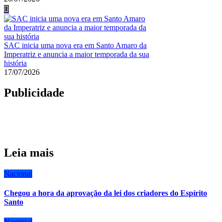
SAC inicia uma nova era em Santo Amaro da
Imperatriz e anuncia a maior temporada da sua
história
17/07/2026
Publicidade
Leia mais
Nacional
Chegou a hora da aprovação da lei dos criadores do Espírito
Santo
Nacional