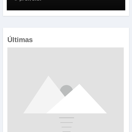
Últimas
e