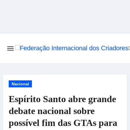
Skip
to
content
Nacional
Espírito Santo abre grande
debate nacional sobre
possível fim das GTAs para