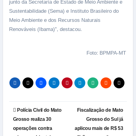
junto da Secretaria de Estado de Meio Ambiente e
Sustentabilidade (Sema) e Instituto Brasileiro do
Meio Ambiente e dos Recursos Naturais
Renováveis (Ibama)”, destacou.
Foto: BPMPA-MT
Navegação
Polícia Civil do Mato
Fiscalização de Mato
de
Grosso realiza 30
Grosso do Sul já
operações contra
aplicou mais de R$ 53
Post