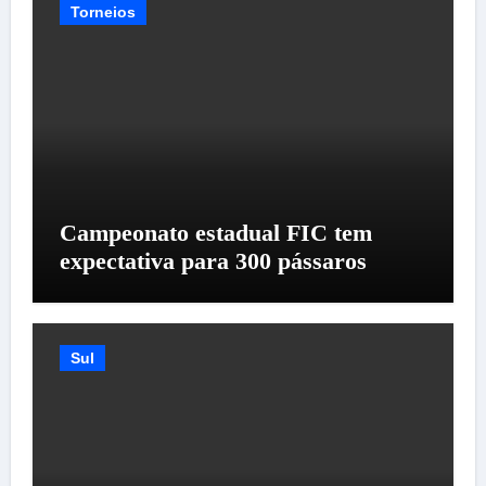
Torneios
Campeonato estadual FIC tem
expectativa para 300 pássaros
Sul