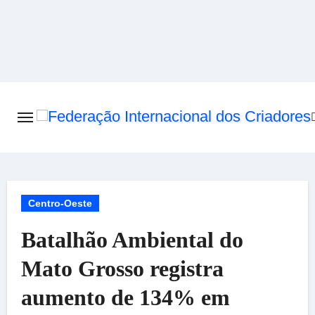
Skip
to
content
Centro-Oeste
Batalhão Ambiental do
Mato Grosso registra
aumento de 134% em