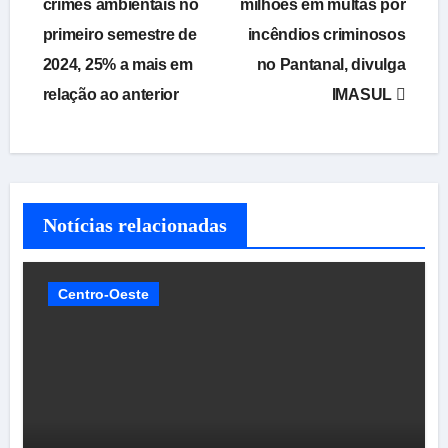
crimes ambientais no
milhões em multas por
primeiro semestre de
incêndios criminosos
2024, 25% a mais em
no Pantanal, divulga
relação ao anterior
IMASUL
Notícias relacionadas
Centro-Oeste