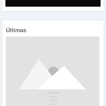
Últimas
e