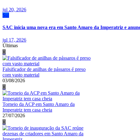
jul 20, 2026
Sul
SAC inicia uma nova era em Santo Amaro da Imperatriz e anunci
jul 17, 2026
Últimas
Falsificador de anilhas de pássaros é preso
com vasto material
03/08/2026
Torneio da ACP em Santo Amaro da
Imperatriz tem casa cheia
27/07/2026