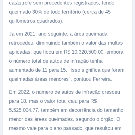
catástrofe sem precedentes registrados, tendo
queimado 30% de todo território (cerca de 45
quilômetros quadrados).
Já em 2021, ano seguinte, a área queimada
retrocedeu, diminuindo também o valor das multas
aplicadas, que ficou em R$ 10.320.500,00, embora
o número total de autos de infração tenha
aumentado de 11 para 15. “Isso significa que foram
queimadas áreas menores”, pontuou Ferreira.
Em 2022, o número de autos de infração cresceu
para 18, mas o valor total caiu para R$
5.525.004,77, também em decorrência do tamanho
menor das áreas queimadas, segundo o órgão. O
mesmo vale para o ano passado, que resultou em