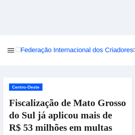
Skip
to
content
Centro-Oeste
Fiscalização de Mato Grosso
do Sul já aplicou mais de
R$ 53 milhões em multas