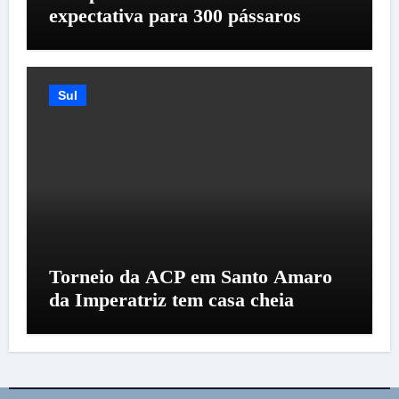
expectativa para 300 pássaros
Sul
Torneio da ACP em Santo Amaro
da Imperatriz tem casa cheia