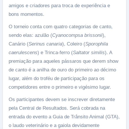
amigos e criadores para troca de experiência e
bons momentos.
O torneio conta com quatro categorias de canto,
sendo elas: azulão (
Cyanocompsa brissonii
),
Canário (
Serinus canaria
), Coleiro (
Sporophila
caerulescens
) e Trinca-ferro (
Saltator similis
). A
premiação para aqueles pássaros que derem show
de canto é a anilha de ouro do primeiro ao décimo
lugar, além do troféu de participação para os
competidores entre o primeiro e vigésimo lugar.
Os participantes devem se inscrever diretamente
pela Central de Resultados. Será cobrada na
entrada do evento a Guia de Trânsito Animal (GTA),
o laudo veterinário e a gaiola devidamente