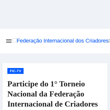
Skip
to
content
FIC-TV
Participe do 1° Torneio
Nacional da Federação
Internacional de Criadores