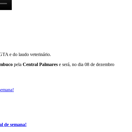
GTA e do laudo veterinário.
mbuco
pela
Central Palmares
e será, no dia 08 de dezembro
 semana!
al de semana!