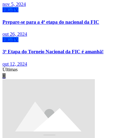
nov 5, 2024
FIC-TV
Prepare-se para a 4ª etapa do nacional da FIC
out 26, 2024
FIC-TV
3ª Etapa do Torneio Nacional da FIC é amanhã!
out 12, 2024
Últimas