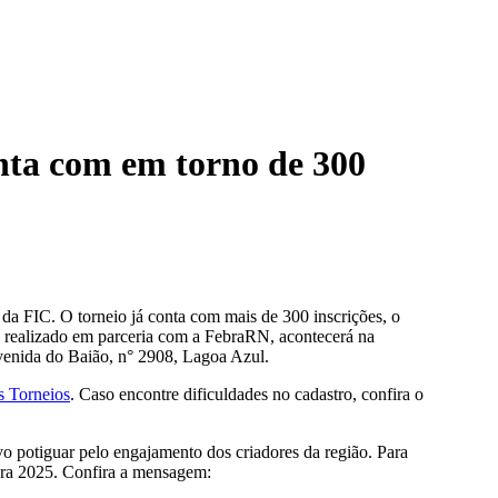
nta com em torno de 300
 da FIC. O torneio já conta com mais de 300 inscrições, o
 realizado em parceria com a FebraRN, acontecerá na
Avenida do Baião, n° 2908, Lagoa Azul.
s Torneios
. Caso encontre dificuldades no cadastro, confira o
 potiguar pelo engajamento dos criadores da região. Para
ara 2025. Confira a mensagem: