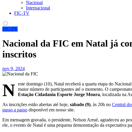
Nacional
Internacional
FIC-TV
FIC-TV
Nacional da FIC em Natal já co
inscritos
nov 9, 2024
N
este domingo (10), Natal receberá a quarta etapa do Nacional
maior número de participantes até o momento. O campeonato
Estação Cidadania Esporte Jorge Moura
, localizada na 
As inscrições estão abertas até hoje,
sábado (9)
, às 20h no
Central do
passo a passo
disponível em nosso site.
Em mensagem gravada, o presidente, Nelson Arrué, agradeceu ao povo
ele, o evento de Natal é uma pequena demonstração da expectativa p