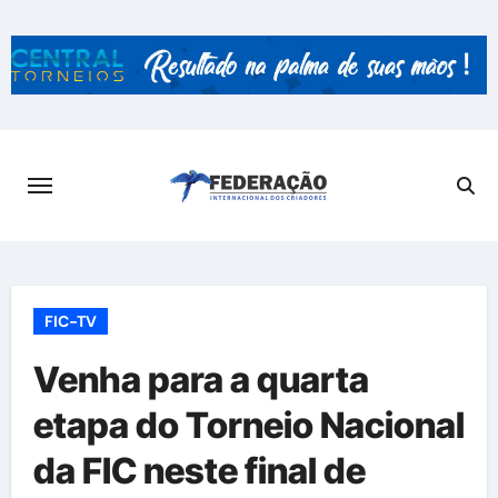
Skip
to
content
FIC-TV
Venha para a quarta
etapa do Torneio Nacional
da FIC neste final de