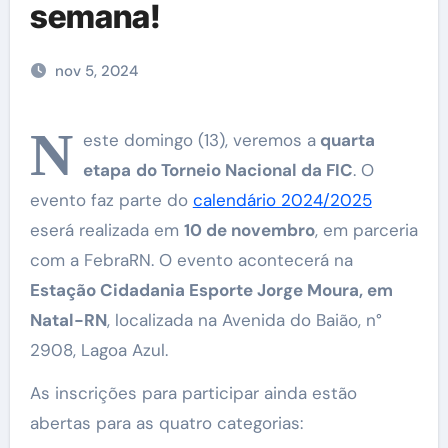
semana!
nov 5, 2024
N
este domingo (13), veremos a
quarta
etapa
do Torneio Nacional da FIC
. O
evento faz parte do
calendário 2024/2025
eserá realizada em
10 de novembro
, em parceria
com a FebraRN. O evento acontecerá na
Estação Cidadania Esporte Jorge Moura, em
Natal-RN
, localizada na Avenida do Baião, n°
2908, Lagoa Azul.
As inscrições para participar ainda estão
abertas para as quatro categorias: