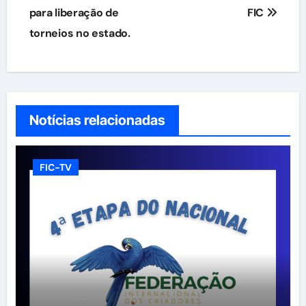
Post
para liberação de
FIC
torneios no estado.
Notícias relacionadas
FIC-TV