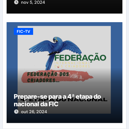
nov 5, 2024
FIC-TV
Prepare-se para a 4ª etapa do
nacional da FIC
out 26, 2024