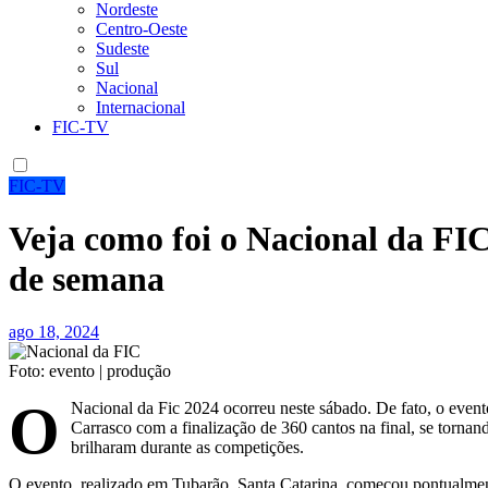
Nordeste
Centro-Oeste
Sudeste
Sul
Nacional
Internacional
FIC-TV
FIC-TV
Veja como foi o Nacional da FIC
de semana
ago 18, 2024
Foto: evento | produção
O
Nacional da Fic 2024 ocorreu neste sábado. De fato, o event
Carrasco com a finalização de 360 cantos na final, se torn
brilharam durante as competições.
O evento, realizado em Tubarão, Santa Catarina, começou pontualmen