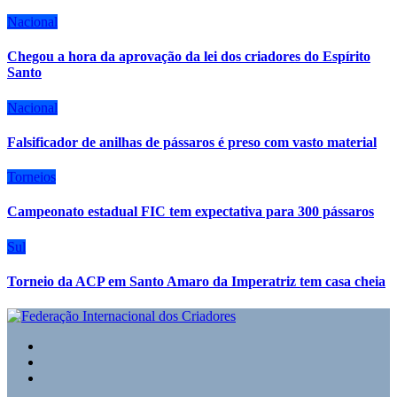
Nacional
Chegou a hora da aprovação da lei dos criadores do Espírito
Santo
Nacional
Falsificador de anilhas de pássaros é preso com vasto material
Torneios
Campeonato estadual FIC tem expectativa para 300 pássaros
Sul
Torneio da ACP em Santo Amaro da Imperatriz tem casa cheia