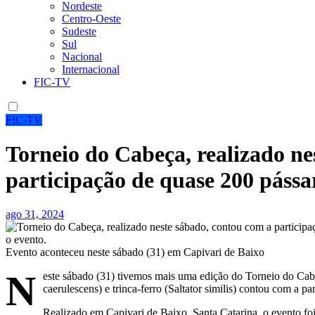
Nordeste
Centro-Oeste
Sudeste
Sul
Nacional
Internacional
FIC-TV
FIC-TV
Torneio do Cabeça, realizado ne
participação de quase 200 pássa
ago 31, 2024
Evento aconteceu neste sábado (31) em Capivari de Baixo
N
este sábado (31) tivemos mais uma edição do Torneio do Cabe
caerulescens) e trinca-ferro (Saltator similis) contou com a pa
Realizado em Capivari de Baixo, Santa Catarina, o evento fo