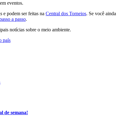
em eventos.
as e podem ser feitas na
Central dos Torneios
. Se você ainda
passo a passo
.
pais notícias sobre o meio ambiente.
o país
s
al de semana!