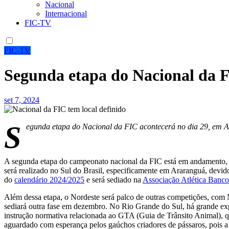
Nacional
Internacional
FIC-TV
FIC-TV
Segunda etapa do Nacional da F
set 7, 2024
S
egunda etapa do Nacional da FIC acontecerá no dia 29, em
A segunda etapa do campeonato nacional da FIC está em andamento, e 
será realizado no Sul do Brasil, especificamente em Araranguá, devido
do
calendário 2024/2025
e será sediado na
Associação Atlética Banco
Além dessa etapa, o Nordeste será palco de outras competições, co
sediará outra fase em dezembro. No Rio Grande do Sul, há grande exp
instrução normativa relacionada ao GTA (Guia de Trânsito Animal), q
aguardado com esperança pelos gaúchos criadores de pássaros, pois a 