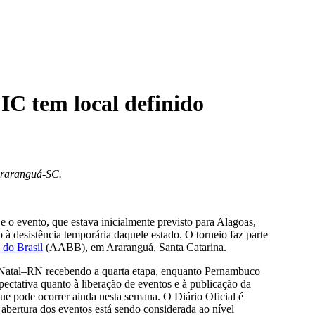
IC tem local definido
 Araranguá-SC
.
o evento, que estava inicialmente previsto para Alagoas,
 à desistência temporária daquele estado. O torneio faz parte
 do Brasil
(AABB), em Araranguá, Santa Catarina.
m Natal–RN recebendo a quarta etapa, enquanto Pernambuco
ectativa quanto à liberação de eventos e à publicação da
ue pode ocorrer ainda nesta semana. O Diário Oficial é
abertura dos eventos está sendo considerada ao nível