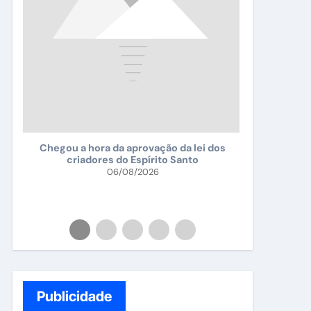
Falsificad
Chegou a hora da aprovação da lei dos
criadores do Espírito Santo
da
06/08/2026
da
Publicidade