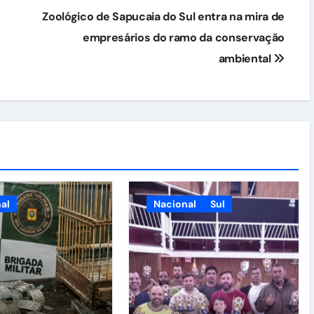
Zoológico de Sapucaia do Sul entra na mira de
empresários do ramo da conservação
ambiental
al
Nacional
Sul