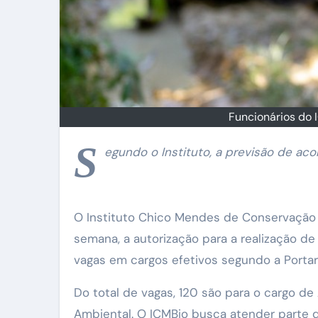
Funcionários do 
S
egundo o Instituto, a previsão de ac
O Instituto Chico Mendes de Conservação d
semana, a autorização para a realização d
vagas em cargos efetivos segundo a Porta
Do total de vagas, 120 são para o cargo de 
Ambiental. O ICMBio busca atender parte