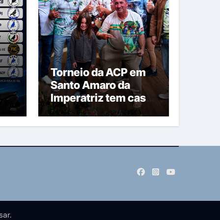
Torneio da ACP em
Santo Amaro da
Imperatriz tem casa
cheia
sar
.