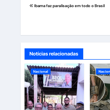
Navegação
Ibama faz paralisação em todo o Brasil
de
Post
Notícias relacionadas
Nacional
Nacion