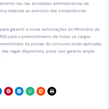
almente nas nas atividades administrativas de
stica relativas ao exercício das competências
 para garantir a novas autorizações do Ministério da
MGI) para o preenchimento de todos os cargos
preenchidos. As provas do concurso serão aplicadas
as vagas disponíveis, poios isso garante ampla
.