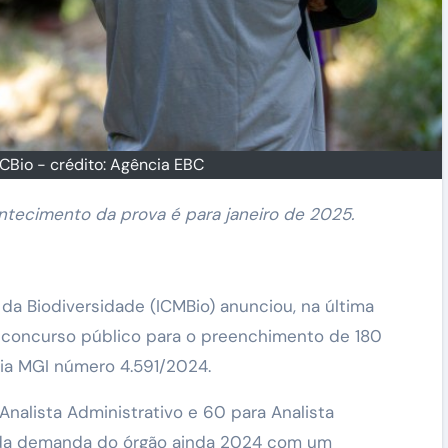
ICBio - crédito: Agência EBC
ontecimento da prova é para janeiro de 2025.
a Biodiversidade (ICMBio) anunciou, na última
e concurso público para o preenchimento de 180
ria MGI número 4.591/2024.
Analista Administrativo e 60 para Analista
 da demanda do órgão ainda 2024 com um