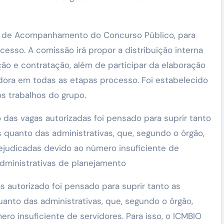
são de Acompanhamento do Concurso Público, para
ocesso. A comissão irá propor a distribuição interna
o e contratação, além de participar da elaboração
adora em todas as etapas processo. Foi estabelecido
s trabalhos do grupo.
 das vagas autorizadas foi pensado para suprir tanto
s quanto das administrativas, que, segundo o órgão,
judicadas devido ao número insuficiente de
administrativas de planejamento
s autorizado foi pensado para suprir tanto as
uanto das administrativas, que, segundo o órgão,
o insuficiente de servidores. Para isso, o ICMBIO