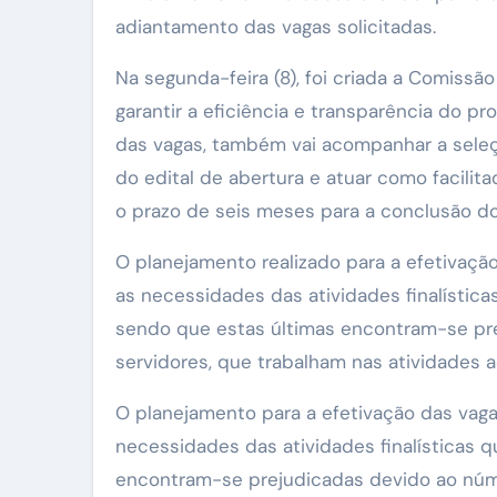
adiantamento das vagas solicitadas.
Na segunda-feira (8), foi criada a Comis
garantir a eficiência e transparência do pr
das vagas, também vai acompanhar a seleçã
do edital de abertura e atuar como facilit
o prazo de seis meses para a conclusão do
O planejamento realizado para a efetivação
as necessidades das atividades finalística
sendo que estas últimas encontram-se pre
servidores, que trabalham nas atividades 
O planejamento para a efetivação das vaga
necessidades das atividades finalísticas q
encontram-se prejudicadas devido ao númer