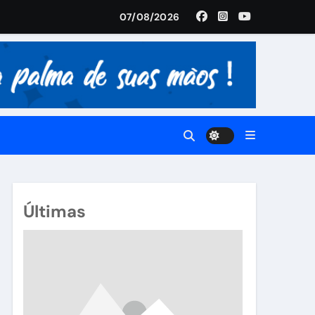
07/08/2026
istória
Últimas