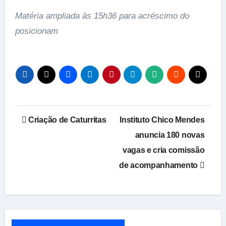
Matéria ampliada às 15h36 para acréscimo do
posicionam
Navegação
Criação de Caturritas
Instituto Chico Mendes
de
anuncia 180 novas
vagas e cria comissão
Post
de acompanhamento