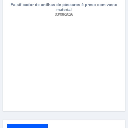
Falsificador de anilhas de pássaros é preso com vasto
material
03/08/2026
T