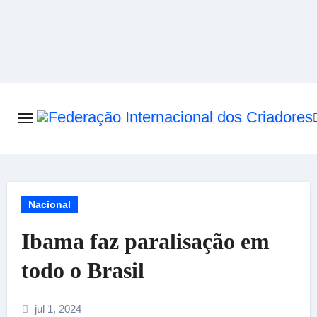
Skip
to
content
Nacional
Ibama faz paralisação em
todo o Brasil
jul 1, 2024