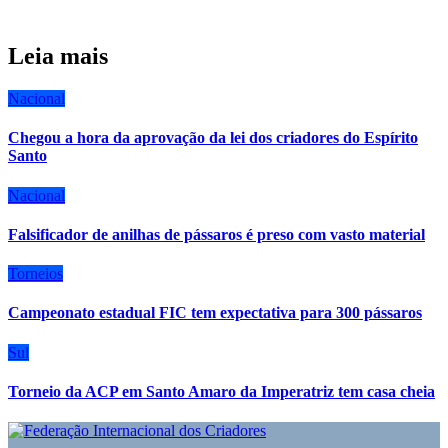
Leia mais
Nacional
Chegou a hora da aprovação da lei dos criadores do Espírito
Santo
Nacional
Falsificador de anilhas de pássaros é preso com vasto material
Torneios
Campeonato estadual FIC tem expectativa para 300 pássaros
Sul
Torneio da ACP em Santo Amaro da Imperatriz tem casa cheia