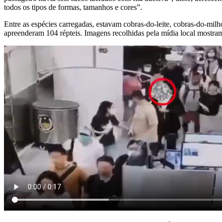
todos os tipos de formas, tamanhos e cores”.
Entre as espécies carregadas, estavam cobras-do-leite, cobras-do-milho
apreenderam 104 répteis. Imagens recolhidas pela mídia local mostram