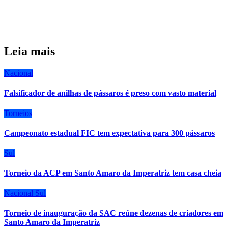
Leia mais
Nacional
Falsificador de anilhas de pássaros é preso com vasto material
Torneios
Campeonato estadual FIC tem expectativa para 300 pássaros
Sul
Torneio da ACP em Santo Amaro da Imperatriz tem casa cheia
Nacional
Sul
Torneio de inauguração da SAC reúne dezenas de criadores em
Santo Amaro da Imperatriz