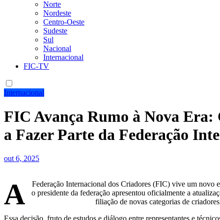
Norte
Nordeste
Centro-Oeste
Sudeste
Sul
Nacional
Internacional
FIC-TV
Internacional
FIC Avança Rumo à Nova Era: C
a Fazer Parte da Federação Inte
out 6, 2025
A
Federação Internacional dos Criadores (FIC) vive um novo e 
o presidente da federação apresentou oficialmente a atualizaç
filiação de novas categorias de criadores
Essa decisão, fruto de estudos e diálogo entre representantes e técnic