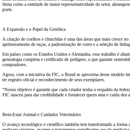
firma como a entidade de maior representatividade do setor, abrang
porte.
A Expansão e o Papel da Genética
A criação de coelhos e chinchilas é uma das áreas que mais cresce no
aprimoramento de raças, a padronização de cores e a seleção de linhag
Em países como os Estados Unidos e Alemanha, esse trabalho é alta
genealogia completa e certificado de pedigree, o que garante rastreabi
compradores.
Agora, com a iniciativa da FIC, o Brasil se aproxima desse modelo in
ter registro oficial e reconhecimento de seus exemplares.
“Nosso objetivo é garantir que cada criador tenha o respaldo da feder
FIC nasceu para dar credibilidade e fortalecer quem ama e cuida dos
Bem-Estar Animal e Cuidados Veterinários
O avanço tecnológico e científico também tem transformado a forma co
realizam cirurgias, exames e tratamentos semelhantes aos da medici