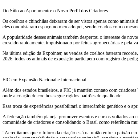
Do Sítio ao Apartamento: o Novo Perfil dos Criadores
Os coelhos e chinchilas deixaram de ser vistos apenas como animais
eles conquistaram espaço no mercado pet, sendo criados com o mesmo
A popularidade desses animais também despertou o interesse de novos
crescido rapidamente, impulsionado por feiras agropecuárias e pela val
Na última edição da Expointer, as vendas de coelhos bateram recorde, 
2026, todos os animais de exposição participem com registro de pedigr
FIC em Expansão Nacional e Internacional
Além dos estados brasileiros, a FIC já mantém contato com criadores b
onde a criação de coelhos segue rígidos padrões de qualidade.
Essa troca de experiências possibilitará o intercâmbio genético e o a
A federação também planeja promover eventos e cursos voltados ao ma
comunidade de criadores e consolidando o Brasil como referência mu
“Acreditamos que o futuro da criação está na união entre a paixão e o