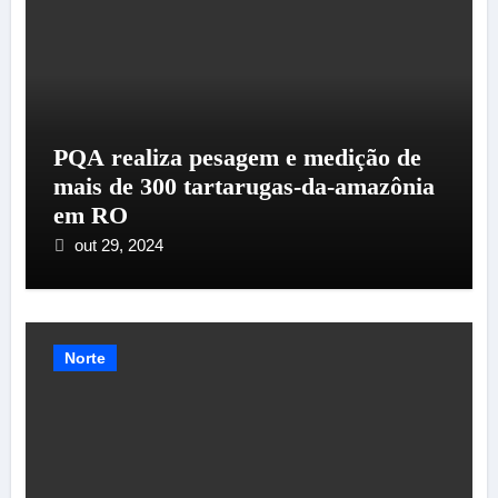
PQA realiza pesagem e medição de
mais de 300 tartarugas-da-amazônia
em RO
out 29, 2024
Norte