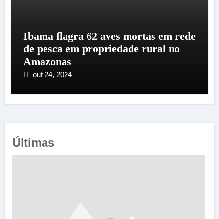
Ibama flagra 62 aves mortas em rede
de pesca em propriedade rural no
Amazonas
out 24, 2024
Últimas
e