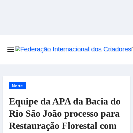
Skip
to
content
Norte
Equipe da APA da Bacia do
Rio São João processo para
Restauração Florestal com