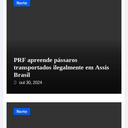
Norte
PRF apreende pássaros
transportados ilegalmente em Assis
Brasil
out 30, 2024
Norte