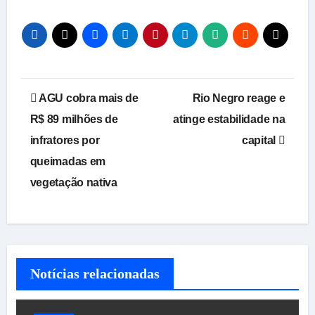
Navegação
AGU cobra mais de
Rio Negro reage e
de
R$ 89 milhões de
atinge estabilidade na
infratores por
capital
Post
queimadas em
vegetação nativa
Notícias relacionadas