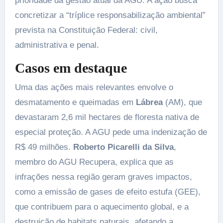
prioridade da gestão atual da AGU. A ação busca
concretizar a “tríplice responsabilização ambiental”
prevista na Constituição Federal: civil,
administrativa e penal.
Casos em destaque
Uma das ações mais relevantes envolve o
desmatamento e queimadas em
Lábrea
(AM), que
devastaram 2,6 mil hectares de floresta nativa de
especial proteção. A AGU pede uma indenização de
R$ 49 milhões.
Roberto Picarelli da Silva
,
membro do AGU Recupera, explica que as
infrações nessa região geram graves impactos,
como a emissão de gases de efeito estufa (GEE),
que contribuem para o aquecimento global, e a
destruição de habitats naturais, afetando a