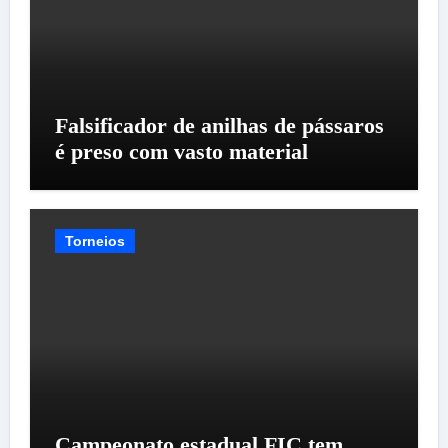
Falsificador de anilhas de pássaros
é preso com vasto material
Torneios
Campeonato estadual FIC tem