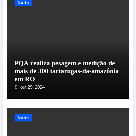
Norte
PQA realiza pesagem e medição de
mais de 300 tartarugas-da-amazônia
em RO
out 29, 2024
Norte