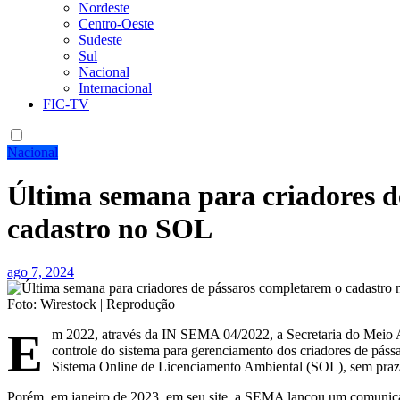
Nordeste
Centro-Oeste
Sudeste
Sul
Nacional
Internacional
FIC-TV
Nacional
Última semana para criadores d
cadastro no SOL
ago 7, 2024
Foto: Wirestock | Reprodução
E
m 2022, através da IN SEMA 04/2022, a Secretaria do Meio A
controle do sistema para gerenciamento dos criadores de pássa
Sistema Online de Licenciamento Ambiental (SOL), sem prazo
Porém, em janeiro de 2023, em seu site, a SEMA lançou um comunicad