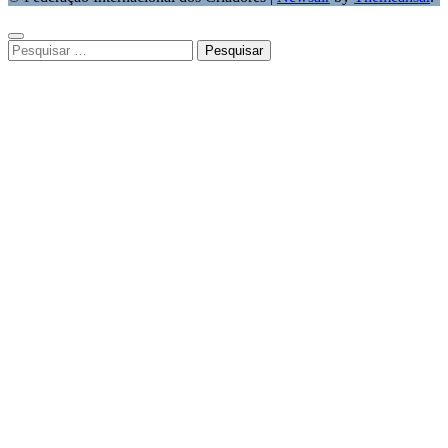
Pesquisar
por: