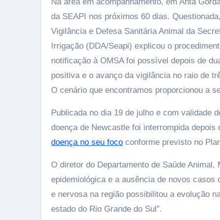
Na área em acompanhamento, em Anta Gorda-RS
da SEAPI nos próximos 60 dias. Questionada,
Vigilância e Defesa Sanitária Animal da Secre
Irrigação (DDA/Seapi) explicou o procediment
notificação à OMSA foi possível depois de du
positiva e o avanço da vigilância no raio de t
O cenário que encontramos proporcionou a se
Publicada no dia 19 de julho e com validade 
doença de Newcastle foi interrompida depois
doença no seu foco
conforme previsto no Plan
O diretor do Departamento de Saúde Animal, 
epidemiológica e a ausência de novos casos 
e nervosa na região possibilitou a evolução n
estado do Rio Grande do Sul”.