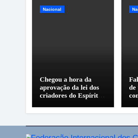
Nacional
Na
Chegou a hora da
Fal
aprovação da lei dos
de
criadores do Espírito
co
Santo