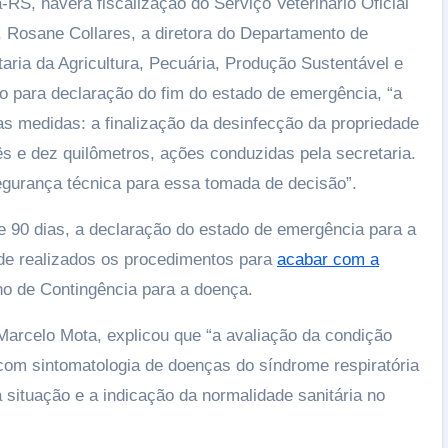
, haverá fiscalização do Serviço Veterinário Oficial
 Rosane Collares, a diretora do Departamento de
taria da Agricultura, Pecuária, Produção Sustentável e
o para declaração do fim do estado de emergência, “a
as medidas: a finalização da desinfecção da propriedade
rês e dez quilômetros, ações conduzidas pela secretaria.
gurança técnica para essa tomada de decisão”.
de 90 dias, a declaração do estado de emergência para a
 de realizados os procedimentos para
acabar com a
o de Contingência para a doença.
Marcelo Mota, explicou que “a avaliação da condição
com sintomatologia de doenças do síndrome respiratória
a situação e a indicação da normalidade sanitária no