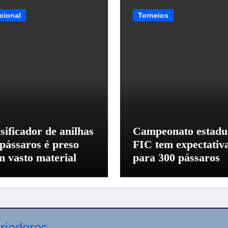
cional
Torneios
sificador de anilhas
Campeonato estadu
 pássaros é preso
FIC tem expectativ
m vasto material
para 300 pássaros