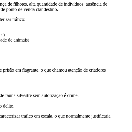
ça de filhotes, alta quantidade de indivíduos, ausência de
de ponto de venda clandestino.
rizar tráfico:
es)
dade de animais)
ve prisão em flagrante, o que chamou atenção de criadores
de fauna silvestre sem autorização é crime.
o delito.
racterizar tráfico em escala, o que normalmente justificaria