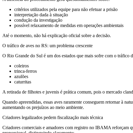
critérios utilizados pela equipe para não efetuar a prisão
interpretação dada à situação
condução da investigação
possível relaxamento de medidas em operações ambientais
Até o momento, não há explicação oficial sobre a decisão.
O tráfico de aves no RS: um problema crescente
O Rio Grande do Sul é um dos estados que mais sofre com o tráfico d
coleiros
trinca-ferros
azulões
caturritas
A retirada de filhotes e juvenis é prática comum, pois o mercado clan
Quando apreendidas, essas aves raramente conseguem retornar à na
aumentando os prejuízos ao meio ambiente.
Criadores legalizados pedem fiscalização mais técnica
Criadores comerciais e amadores com registro no IBAMA reforçam que 
proporcional, distinguindo claramente: