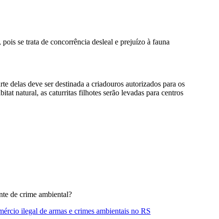
ois se trata de concorrência desleal e prejuízo à fauna
te delas deve ser destinada a criadouros autorizados para os
tat natural, as caturritas filhotes serão levadas para centros
nte de crime ambiental?
mércio ilegal de armas e crimes ambientais no RS