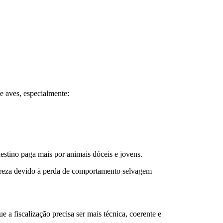
e aves, especialmente:
destino paga mais por animais dóceis e jovens.
tureza devido à perda de comportamento selvagem —
a fiscalização precisa ser mais técnica, coerente e