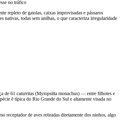
esse no tráfico
te repleto de gaiolas, caixas improvisadas e pássaros
s nativas, todas sem anilhas, o que caracteriza irregularidade
a de 61 caturritas (Myiopsitta monachus) — entre filhotes e
spécie é típica do Rio Grande do Sul e altamente visada no
omo receptador de aves retiradas diretamente dos ninhos, algo