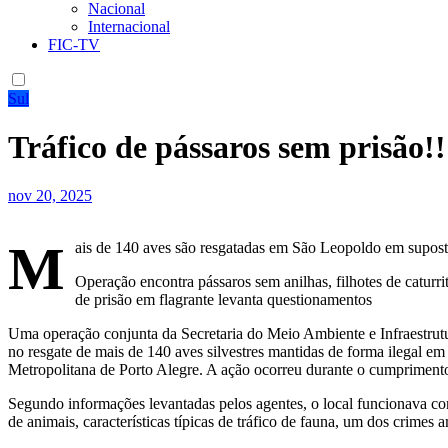
Nacional
Internacional
FIC-TV
Sul
Tráfico de pássaros sem prisão!!
nov 20, 2025
M
ais de 140 aves são resgatadas em São Leopoldo em suposto 
Operação encontra pássaros sem anilhas, filhotes de caturri
de prisão em flagrante levanta questionamentos
Uma operação conjunta da Secretaria do Meio Ambiente e Infraestrutu
no resgate de mais de 140 aves silvestres mantidas de forma ilegal 
Metropolitana de Porto Alegre. A ação ocorreu durante o cumprimen
Segundo informações levantadas pelos agentes, o local funcionava co
de animais, características típicas de tráfico de fauna, um dos crimes 