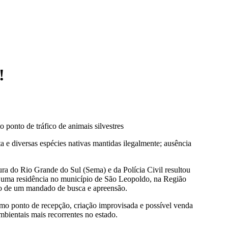
!
ponto de tráfico de animais silvestres
ta e diversas espécies nativas mantidas ilegalmente; ausência
ra do Rio Grande do Sul (Sema) e da Polícia Civil resultou
em uma residência no município de São Leopoldo, na Região
to de um mandado de busca e apreensão.
mo ponto de recepção, criação improvisada e possível venda
ambientais mais recorrentes no estado.