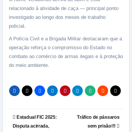
relacionado à atividade de caça — principal ponto
investigado ao longo dos meses de trabalho
policial.
A Polícia Civil e a Brigada Militar destacaram que a
operação reforça o compromisso do Estado no
combate ao comércio de armas ilegais e à proteção
do meio ambiente.
Navegação
Estadual FIC 2025:
Tráfico de pássaros
de
Disputa acirrada,
sem prisão!!!