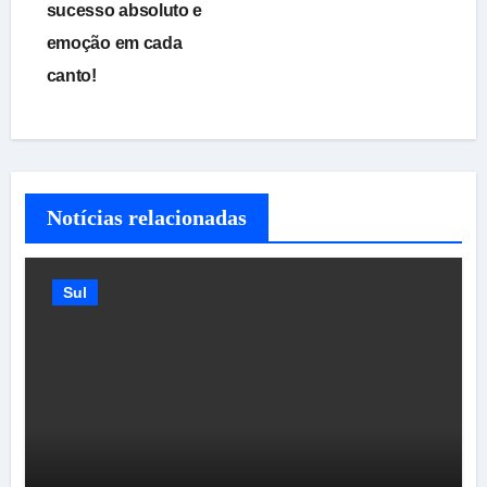
sucesso absoluto e
Post
emoção em cada
canto!
Notícias relacionadas
Sul