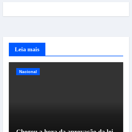
Leia mais
Nacional
Chegou a hora da aprovação da lei