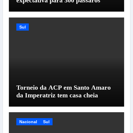
expectativa para 300 pássaros
Sul
Torneio da ACP em Santo Amaro
da Imperatriz tem casa cheia
Nacional
Sul