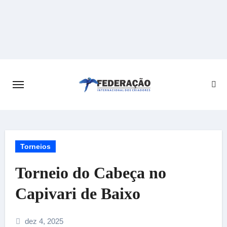
Skip
to
content
Torneios
Torneio do Cabeça no
Capivari de Baixo
dez 4, 2025