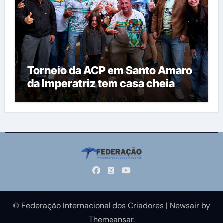
Torneio da ACP em Santo Amaro
da Imperatriz tem casa cheia
© Federação Internacional dos Criadores
|
Newsair
by
Themeansar
.