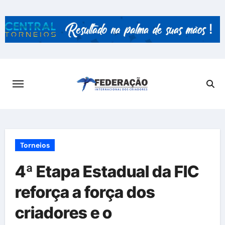
Skip
to
content
Torneios
4ª Etapa Estadual da FIC
reforça a força dos
criadores e o