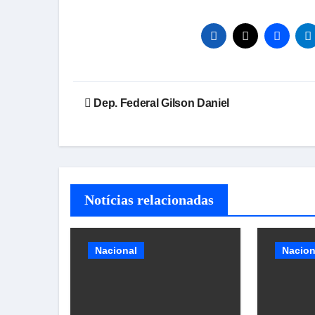
Navegação
Dep. Federal Gilson Daniel
de
Post
Notícias relacionadas
Nacional
Nacion