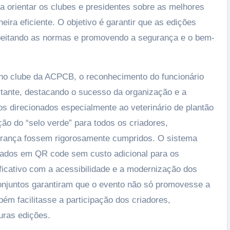
ra orientar os clubes e presidentes sobre as melhores
ira eficiente. O objetivo é garantir que as edições
peitando as normas e promovendo a segurança e o bem-
no clube da ACPCB, o reconhecimento do funcionário
tante, destacando o sucesso da organização e a
os direcionados especialmente ao veterinário de plantão
ão do “selo verde” para todos os criadores,
rança fossem rigorosamente cumpridos. O sistema
estados em QR code sem custo adicional para os
icativo com a acessibilidade e a modernização dos
onjuntos garantiram que o evento não só promovesse a
m facilitasse a participação dos criadores,
uras edições.