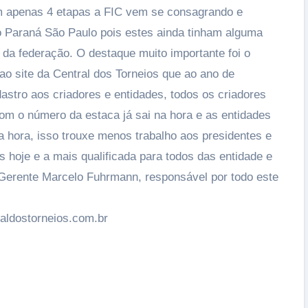
m apenas 4 etapas a FIC vem se consagrando e
 Paraná São Paulo pois estes ainda tinham alguma
 da federação. O destaque muito importante foi o
ao site da Central dos Torneios que ao ano de
stro aos criadores e entidades, todos os criadores
com o número da estaca já sai na hora e as entidades
hora, isso trouxe menos trabalho aos presidentes e
os hoje e a mais qualificada para todos das entidade e
o Gerente Marcelo Fuhrmann, responsável por todo este
raldostorneios.com.br