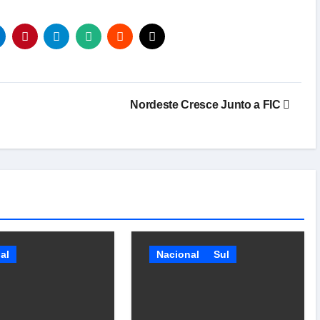
Nordeste Cresce Junto a FIC
al
Nacional
Sul