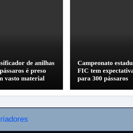
sificador de anilhas
Campeonato estadu
 pássaros é preso
FIC tem expectativ
m vasto material
para 300 pássaros