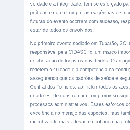
verdade e a integridade, tem se esforçado pa
práticas e como cumprir as exigências de mane
futuras do evento ocorram com sucesso, res
estar de todos os envolvidos.
No primeiro evento sediado em Tubarão, SC, 
responsável pela CIDASC foi um marco impor
colaboração de todos os envolvidos. Os elogi
refletem o cuidado e a competência na conduç
assegurando que os padrões de saúde e segu
Central dos Torneios, ao incluir todos os at
criadores, demonstrou um compromisso signif
processos administrativos. Esses esforços c
excelência no manejo das espécies, mas també
incentivando mais adesão e confiança nas fut