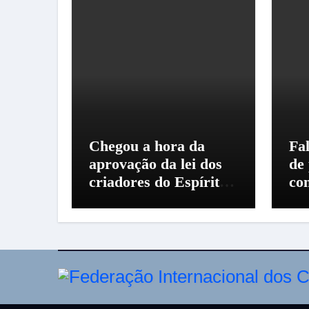
Chegou a hora da
Fal
aprovação da lei dos
de
criadores do Espírito
co
Santo