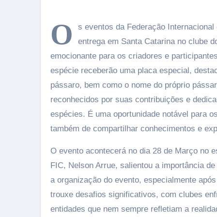
O
s eventos da Federação Internacional
entrega em Santa Catarina no clube 
emocionante para os criadores e participante
espécie receberão uma placa especial, destac
pássaro, bem como o nome do próprio pássar
reconhecidos por suas contribuições e dedic
espécies. É uma oportunidade notável para o
também de compartilhar conhecimentos e exper
O evento acontecerá no dia 28 de Março no 
FIC, Nelson Arrue, salientou a importância d
a organização do evento, especialmente após 
trouxe desafios significativos, com clubes e
entidades que nem sempre refletiam a realida