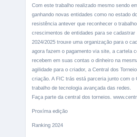
Com este trabalho realizado mesmo sendo e
ganhando novas entidades como no estado do
resistência antever que reconhecer o trabalho
crescimentos de entidades para se cadastrar 
2024/2025 trouxe uma organização para o cada
agora fazem o pagamento via site, a cartela 
recebem em suas contas o dinheiro na mesma 
agilidade para o criador, a Central dos Tornei
criação. A FIC trás está parceria junto com 
trabalho de tecnologia avançada das redes.
Faça parte da central dos torneios. www.cent
Proxíma edição
Ranking 2024