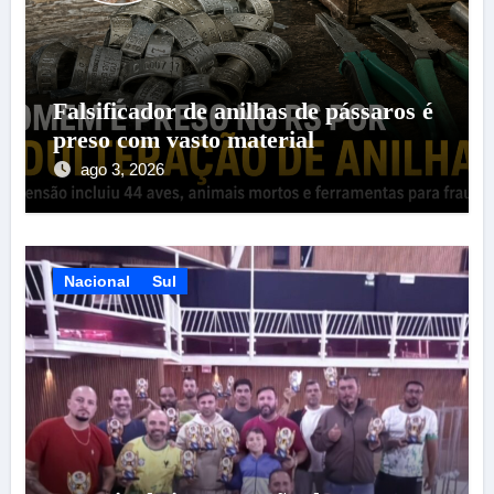
Falsificador de anilhas de pássaros é
preso com vasto material
ago 3, 2026
Nacional
Sul