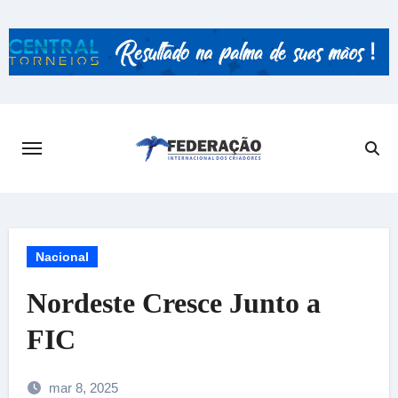
Skip
to
content
Nacional
Nordeste Cresce Junto a
FIC
mar 8, 2025