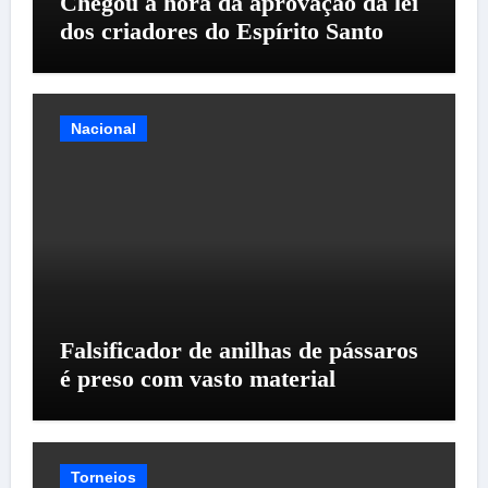
Chegou a hora da aprovação da lei
dos criadores do Espírito Santo
Nacional
Falsificador de anilhas de pássaros
é preso com vasto material
Torneios