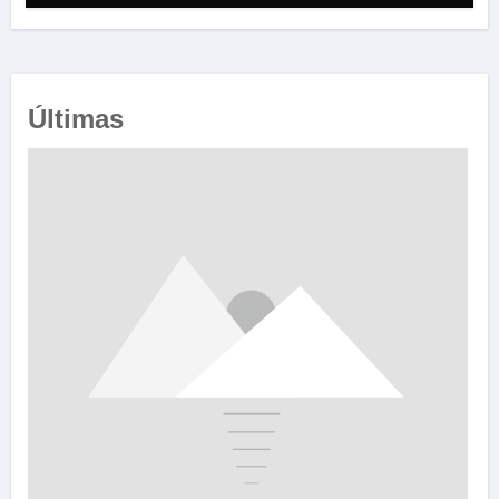
Últimas
e