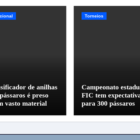
cional
Torneios
sificador de anilhas
Campeonato estadu
 pássaros é preso
FIC tem expectativ
m vasto material
para 300 pássaros