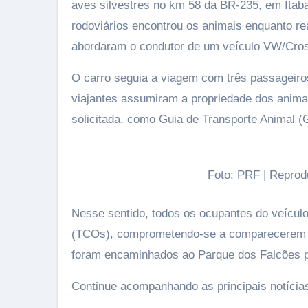
aves silvestres no km 58 da BR-235, em Itabaia
rodoviários encontrou os animais enquanto re
abordaram o condutor de um veículo VW/Cros
O carro seguia a viagem com três passageiro
viajantes assumiram a propriedade dos anim
solicitada, como Guia de Transporte Animal (
Foto: PRF | Repro
Nesse sentido, todos os ocupantes do veícul
(TCOs), comprometendo-se a comparecerem 
foram encaminhados ao Parque dos Falcões p
Continue acompanhando as principais notíci