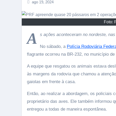
ago 19, 2024
Foto: 
A
s ações aconteceram no nordeste, nas
No sábado, a
Polícia Rodoviária Federa
flagrante ocorreu na BR-232, no município de
A equipe que resgatou os animais estava desl
às margens da rodovia que chamou a atenção 
gaiolas em frente à casa.
Então, ao realizar a abordagem, os policia
proprietário das aves. Ele também informou qu
entregou a todas de maneira espontânea.