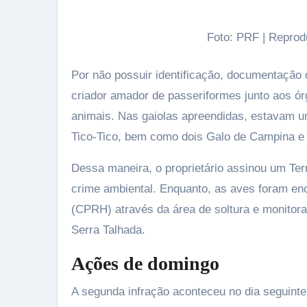
Foto: PRF | Repro
Por não possuir identificação, documentação
criador amador de passeriformes junto aos ór
animais. Nas gaiolas apreendidas, estavam u
Tico-Tico, bem como dois Galo de Campina e 
Dessa maneira, o proprietário assinou um T
crime ambiental. Enquanto, as aves foram e
(CPRH) através da área de soltura e monitora
Serra Talhada.
Ações de domingo
A segunda infração aconteceu no dia seguinte