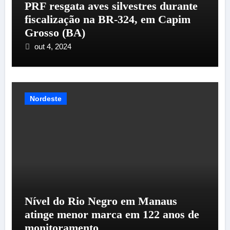
PRF resgata aves silvestres durante
fiscalização na BR-324, em Capim
Grosso (BA)
out 4, 2024
Nordeste
Nível do Rio Negro em Manaus
atinge menor marca em 122 anos de
monitoramento