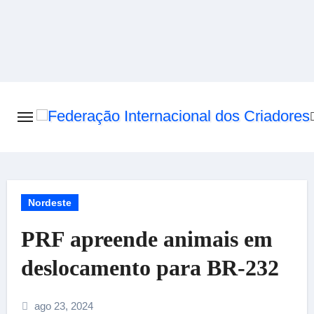
Skip
to
content
Nordeste
PRF apreende animais em
deslocamento para BR-232
ago 23, 2024