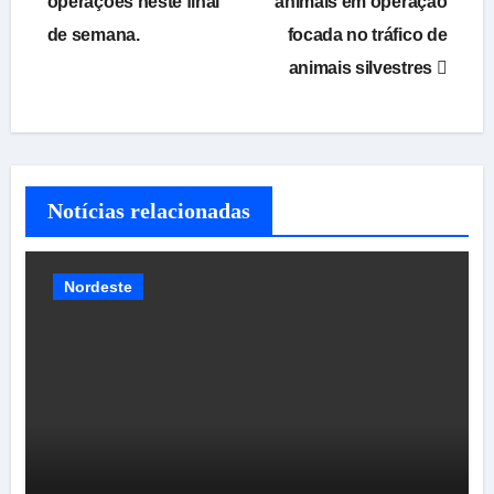
operações neste final
animais em operação
Post
de semana.
focada no tráfico de
animais silvestres
Notícias relacionadas
Nordeste