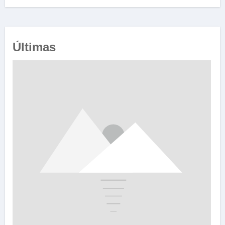
Últimas
e