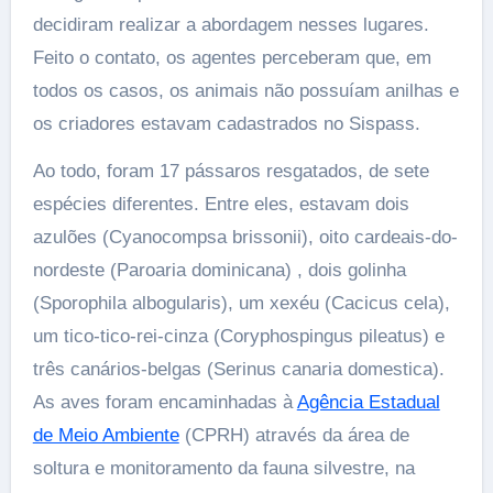
decidiram realizar a abordagem nesses lugares.
Feito o contato, os agentes perceberam que, em
todos os casos, os animais não possuíam anilhas e
os criadores estavam cadastrados no Sispass.
Ao todo, foram 17 pássaros resgatados, de sete
espécies diferentes. Entre eles, estavam dois
azulões (Cyanocompsa brissonii), oito cardeais-do-
nordeste (Paroaria dominicana) , dois golinha
(Sporophila albogularis), um xexéu (Cacicus cela),
um tico-tico-rei-cinza (Coryphospingus pileatus) e
três canários-belgas (Serinus canaria domestica).
As aves foram encaminhadas à
Agência Estadual
de Meio Ambiente
(CPRH) através da área de
soltura e monitoramento da fauna silvestre, na