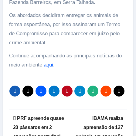
Fazenda Barreiros, em Serra Talhada.
Os abordados decidiram entregar os animais de
forma espontânea, por isso assinaram um Termo
de Compromisso para comparecer em juízo pelo
crime ambiental.
Continue acompanhando as principais notícias do
meio ambiente
aqui
.
Navegação
PRF apreende quase
IBAMA realiza
de
20 pássaros em 2
apreensão de 127