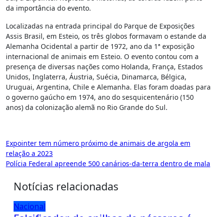
da importância do evento.
Localizadas na entrada principal do Parque de Exposições
Assis Brasil, em Esteio, os três globos formavam o estande da
Alemanha Ocidental a partir de 1972, ano da 1ª exposição
internacional de animais em Esteio. O evento contou com a
presença de diversas nações como Holanda, França, Estados
Unidos, Inglaterra, Áustria, Suécia, Dinamarca, Bélgica,
Uruguai, Argentina, Chile e Alemanha. Elas foram doadas para
o governo gaúcho em 1974, ano do sesquicentenário (150
anos) da colonização alemã no Rio Grande do Sul.
Navegação
Expointer tem número próximo de animais de argola em
relação a 2023
de
Polícia Federal apreende 500 canários-da-terra dentro de mala
Post
Notícias relacionadas
Nacional