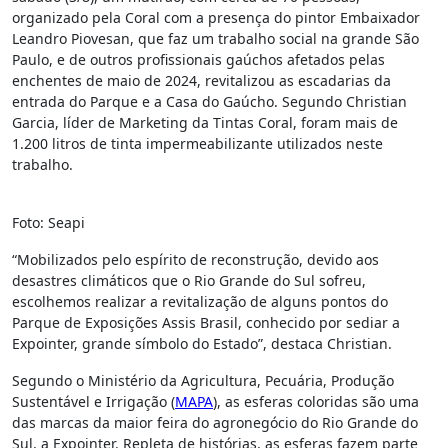
organizado pela Coral com a presença do pintor Embaixador
Leandro Piovesan, que faz um trabalho social na grande São
Paulo, e de outros profissionais gaúchos afetados pelas
enchentes de maio de 2024, revitalizou as escadarias da
entrada do Parque e a Casa do Gaúcho. Segundo Christian
Garcia, líder de Marketing da Tintas Coral, foram mais de
1.200 litros de tinta impermeabilizante utilizados neste
trabalho.
Foto: Seapi
“Mobilizados pelo espírito de reconstrução, devido aos
desastres climáticos que o Rio Grande do Sul sofreu,
escolhemos realizar a revitalização de alguns pontos do
Parque de Exposições Assis Brasil, conhecido por sediar a
Expointer, grande símbolo do Estado”, destaca Christian.
Segundo o Ministério da Agricultura, Pecuária, Produção
Sustentável e Irrigação (
MAPA
), as esferas coloridas são uma
das marcas da maior feira do agronegócio do Rio Grande do
Sul, a Expointer. Repleta de histórias, as esferas fazem parte