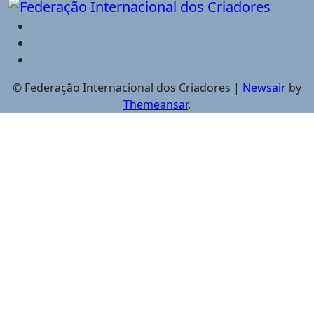
© Federação Internacional dos Criadores
|
Newsair
by
Themeansar
.