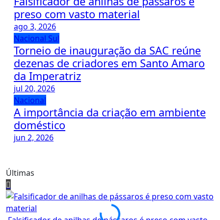
Falsificador de anilhas de pássaros é
preso com vasto material
ago 3, 2026
Nacional
Sul
Torneio de inauguração da SAC reúne
dezenas de criadores em Santo Amaro
da Imperatriz
jul 20, 2026
Nacional
A importância da criação em ambiente
doméstico
jun 2, 2026
Últimas
Falsificador de anilhas de pássaros é preso com vasto