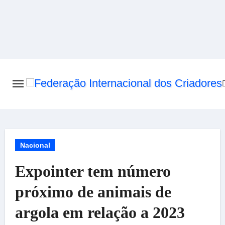
Skip
to
content
Nacional
Expointer tem número
próximo de animais de
argola em relação a 2023