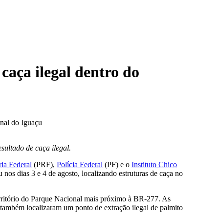
aça ilegal dentro do
sultado de caça ilegal.
ria Federal
(PRF),
Polícia Federal
(PF) e o
Instituto Chico
nos dias 3 e 4 de agosto, localizando estruturas de caça no
rritório do Parque Nacional mais próximo à BR-277. As
, também localizaram um ponto de extração ilegal de palmito