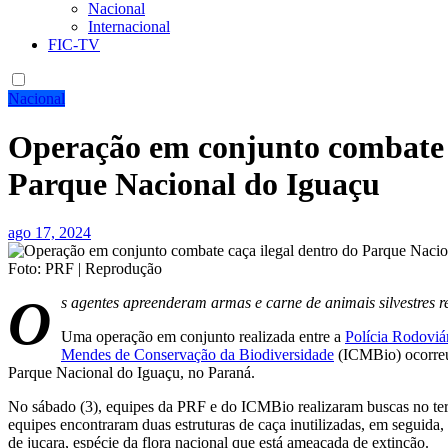
Nacional
Internacional
FIC-TV
Nacional
Operação em conjunto combate c
Parque Nacional do Iguaçu
ago 17, 2024
Foto: PRF | Reprodução
O
s agentes apreenderam armas e carne de animais silvestres re
Uma operação em conjunto realizada entre a
Polícia Rodoviá
Mendes de Conservação da Biodiversidade
(ICMBio) ocorreu 
Parque Nacional do Iguaçu, no Paraná.
No sábado (3), equipes da PRF e do ICMBio realizaram buscas no te
equipes encontraram duas estruturas de caça inutilizadas, em seguida
de juçara, espécie da flora nacional que está ameaçada de extinção.