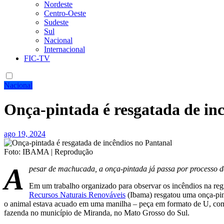
Nordeste
Centro-Oeste
Sudeste
Sul
Nacional
Internacional
FIC-TV
Nacional
Onça-pintada é resgatada de in
ago 19, 2024
Foto: IBAMA | Reprodução
A
pesar de machucada, a onça-pintada já passa por processo de
Em um trabalho organizado para observar os incêndios na reg
Recursos Naturais Renováveis
(Ibama) resgatou uma onça-pint
o animal estava acuado em uma manilha – peça em formato de U, com
fazenda no município de Miranda, no Mato Grosso do Sul.