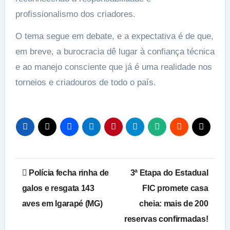
profissionalismo dos criadores.
O tema segue em debate, e a expectativa é de que,
em breve, a burocracia dê lugar à confiança técnica
e ao manejo consciente que já é uma realidade nos
torneios e criadouros de todo o país.
Navegação
Polícia fecha rinha de
3ª Etapa do Estadual
de
galos e resgata 143
FIC promete casa
aves em Igarapé (MG)
cheia: mais de 200
Post
reservas confirmadas!