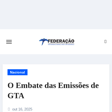
Skip
to
content
Nacional
O Embate das Emissões de
GTA
out 16, 2025