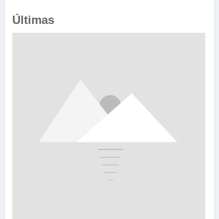
Últimas
e