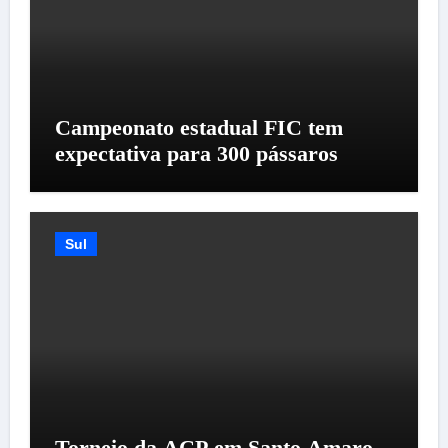
Campeonato estadual FIC tem
expectativa para 300 pássaros
Sul
Torneio da ACP em Santo Amaro