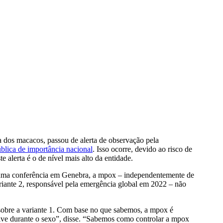
dos macacos, passou de alerta de observação pela
lica de importância nacional
. Isso ocorre, devido ao risco de
alerta é o de nível mais alto da entidade.
uma conferência em Genebra, a mpox – independentemente de
 variante 2, responsável pela emergência global em 2022 – não
sobre a variante 1. Com base no que sabemos, a mpox é
usive durante o sexo”, disse. “Sabemos como controlar a mpox