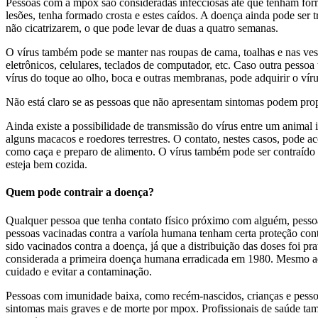
Pessoas com a mpox são consideradas infecciosas até que tenham fo
lesões, tenha formado crosta e estes caídos. A doença ainda pode ser 
não cicatrizarem, o que pode levar de duas a quatro semanas.
O vírus também pode se manter nas roupas de cama, toalhas e nas ves
eletrônicos, celulares, teclados de computador, etc. Caso outra pessoa
vírus do toque ao olho, boca e outras membranas, pode adquirir o víru
Não está claro se as pessoas que não apresentam sintomas podem pro
Ainda existe a possibilidade de transmissão do vírus entre um animal 
alguns macacos e roedores terrestres. O contato, nestes casos, pode a
como caça e preparo de alimento. O vírus também pode ser contraído a
esteja bem cozida.
Quem pode contrair a doença?
Qualquer pessoa que tenha contato físico próximo com alguém, pessoa
pessoas vacinadas contra a varíola humana tenham certa proteção co
sido vacinados contra a doença, já que a distribuição das doses foi p
considerada a primeira doença humana erradicada em 1980. Mesmo aq
cuidado e evitar a contaminação.
Pessoas com imunidade baixa, como recém-nascidos, crianças e pess
sintomas mais graves e de morte por mpox. Profissionais de saúde ta