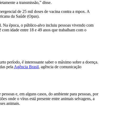
etamente a transmissão,” disse.
emergencial de 25 mil doses de vacina contra a mpox. A
ricana da Saúde (Opas).
. Na época, o público-alvo incluiu pessoas vivendo com
-2 com idade entre 18 e 49 anos que trabalham com o
to período, é interessante saber o máximo sobre a doença.
idas pela
Agência Brasil
, agência de comunicação
pessoas e, em alguns casos, do ambiente para pessoas, por
iões onde o vírus está presente entre animais selvagens, a
ses animais.