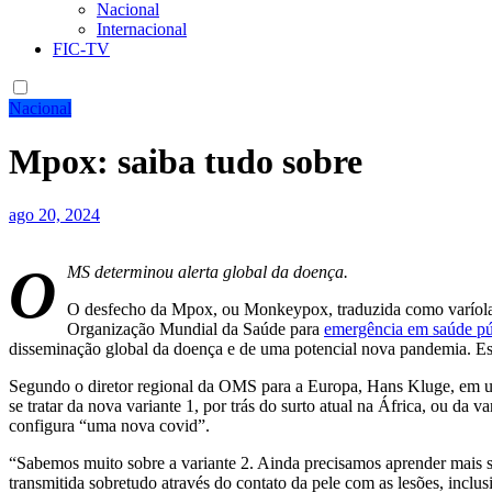
Nacional
Internacional
FIC-TV
Nacional
Mpox: saiba tudo sobre
ago 20, 2024
O
MS determinou alerta global da doença.
O desfecho da Mpox, ou Monkeypox, traduzida como varíola 
Organização Mundial da Saúde para
emergência em saúde púb
disseminação global da doença e de uma potencial nova pandemia. Este 
Segundo o diretor regional da OMS para a Europa, Hans Kluge, em 
se tratar da nova variante 1, por trás do surto atual na África, ou da
configura “uma nova covid”.
“Sabemos muito sobre a variante 2. Ainda precisamos aprender mais 
transmitida sobretudo através do contato da pele com as lesões, incl