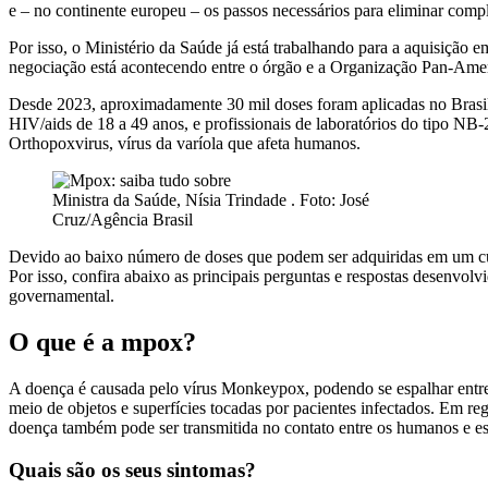
e – no continente europeu – os passos necessários para eliminar compl
Por isso, o Ministério da Saúde já está trabalhando para a aquisição 
negociação está acontecendo entre o órgão e a Organização Pan-Ame
Desde 2023, aproximadamente 30 mil doses foram aplicadas no Brasil
HIV/aids de 18 a 49 anos, e profissionais de laboratórios do tipo NB
Orthopoxvirus, vírus da varíola que afeta humanos.
Ministra da Saúde, Nísia Trindade . Foto: José
Cruz/Agência Brasil
Devido ao baixo número de doses que podem ser adquiridas em um cur
Por isso, confira abaixo as principais perguntas e respostas desenvolv
governamental.
O que é a mpox?
A doença é causada pelo vírus Monkeypox, podendo se espalhar entre 
meio de objetos e superfícies tocadas por pacientes infectados. Em reg
doença também pode ser transmitida no contato entre os humanos e es
Quais são os seus sintomas?