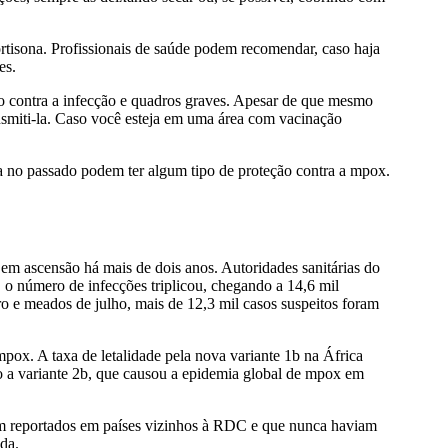
ortisona. Profissionais de saúde podem recomendar, caso haja
es.
ão contra a infecção e quadros graves. Apesar de que mesmo
nsmiti-la. Caso você esteja em uma área com vacinação
 no passado podem ter algum tipo de proteção contra a mpox.
 ascensão há mais de dois anos. Autoridades sanitárias do
 número de infecções triplicou, chegando a 14,6 mil
iro e meados de julho, mais de 12,3 mil casos suspeitos foram
pox. A taxa de letalidade pela nova variante 1b na África
o a variante 2b, que causou a epidemia global de mpox em
ram reportados em países vizinhos à RDC e que nunca haviam
da.