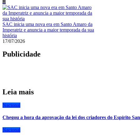
SAC inicia uma nova era em Santo Amaro da
Imperatriz e anuncia a maior temporada da sua
história
17/07/2026
Publicidade
Leia mais
Nacional
Chegou a hora da aprovação da lei dos criadores do Espírito San
Nacional