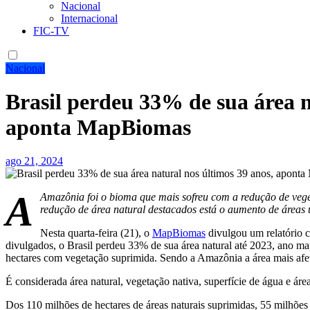
Nacional
Internacional
FIC-TV
Nacional
Brasil perdeu 33% de sua área n
aponta MapBiomas
ago 21, 2024
A
Amazônia foi o bioma que mais sofreu com a redução de veget
redução de área natural destacados está o aumento de áreas u
Nesta quarta-feira (21), o
MapBiomas
divulgou um relatório c
divulgados, o Brasil perdeu 33% de sua área natural até 2023, ano m
hectares com vegetação suprimida. Sendo a Amazônia a área mais afet
É considerada área natural, vegetação nativa, superfície de água e áre
Dos 110 milhões de hectares de áreas naturais suprimidas, 55 milhõe