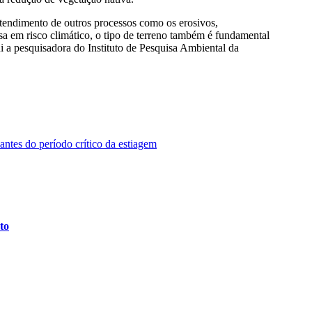
ntendimento de outros processos como os erosivos,
sa em risco climático, o tipo de terreno também é fundamental
i a pesquisadora do Instituto de Pesquisa Ambiental da
.
ntes do período crítico da estiagem
to