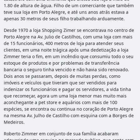
1.80 de altura de água. Filho de um comerciante que também
teve sua loja em Porto Alegre, e até uns anos atrás estava a
apenas 30 metros de seus filho trabalhando arduamente.
Desde 1970 a loja Shopping Zimer se encontrava no centro de
Porto Alegre na Av. Julio de Castilhos, com uma loja com mais
de 15 funcionários, 400 metros de loja para atender seus
clientes, em uma noite trágica após uma dedetização a loja
Zimmer teria o fim, em um incêndio que consumiu todo o seu
estoque de produtos e por problemas de transferência
bancaria o seguro tinha vencido e não havia sido renovado.
Dois anos se passaram, depois de muitas perdas, como
imóveis e veículos que tiveram que ser vendidos para
indenizar os funcionários e pagar os servidores, a vida tinha
que recomeçar, agora um uma loja menor mas muito mais
aconchegante a pet store e aquários com mais de 100
espécies, se encontra ou continua no coração de Porto Alegre
na mesma Av. Julho de Castilho com esquina com a Borges de
Medeiros.
Roberto Zimmer em conjunto de sua família acabaram