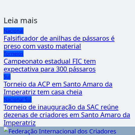
Leia mais
Nacional
Falsificador de anilhas de pássaros é
preso com vasto material
Torneios
Campeonato estadual FIC tem
expectativa para 300 pássaros
Sul
Torneio da ACP em Santo Amaro da
Imperatriz tem casa cheia
Nacional
Sul
Torneio de inauguração da SAC reúne
dezenas de criadores em Santo Amaro da
Imperatriz