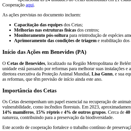
Cooperação
aqui
.
As ações previstas no documento incluem:
Capacitação das equipes
dos Cetas;
Melhorias nas estruturas físicas
dos centros;
Monitoramento pós-soltura
para reintrodução de espécies am
Aprimoramento das condições de triagem
e reabilitação dos
Início das Ações em Benevides (PA)
O
Cetas de Benevides
, localizado na Região Metropolitana de Belém 
unidade está passando por reformas para melhorar suas instalações e
diretora executiva da Proteção Animal Mundial,
Lisa Gunn
, e sua eq
as reformas, que têm previsão de início ainda este ano.
Importância dos Cetas
Os Cetas desempenham um papel essencial na recuperação de animai
vulnerabilidade, como incêndios florestais. Em 2023, aproximadament
14% mamíferos
,
15% répteis
e
4% de outros grupos
. Cerca de
40
natureza, contribuindo para a preservação da biodiversidade.
Este acordo de cooperação fortalece o trabalho contínuo de preservação