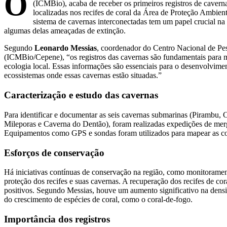
O
(ICMBio), acaba de receber os primeiros registros de caverna
localizadas nos recifes de coral da Área de Proteção Ambi
sistema de cavernas interconectadas tem um papel crucial na 
algumas delas ameaçadas de extinção.
Segundo
Leonardo Messias
, coordenador do Centro Nacional de Pe
(ICMBio/Cepene), “os registros das cavernas são fundamentais para m
ecologia local. Essas informações são essenciais para o desenvolvimen
ecossistemas onde essas cavernas estão situadas.”
Caracterização e estudo das cavernas
Para identificar e documentar as seis cavernas submarinas (Pirambu,
Mileporas e Caverna do Dentão), foram realizadas expedições de merg
Equipamentos como GPS e sondas foram utilizados para mapear as co
Esforços de conservação
Há iniciativas contínuas de conservação na região, como monitoramen
proteção dos recifes e suas cavernas. A recuperação dos recifes de c
positivos. Segundo Messias, houve um aumento significativo na densid
do crescimento de espécies de coral, como o coral-de-fogo.
Importância dos registros