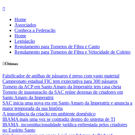
Skip
to
Home
content
Associados
Conheça a Federação
Home
Legislação
Regulamento para Torneios de Fibra e Canto
Regulamento para Torneios de Fibra e Velocidade de Coleiro
Últimas
Falsificador de anilhas de pássaros é preso com vasto material
Campeonato estadual FIC tem expectativa para 300 pássaros
Torneio da ACP em Santo Amaro da Imperatriz tem casa cheia
Torneio de inauguração da SAC reúne dezenas de criadores em
Santo Amaro da Imperatriz
SAC inicia uma nova era em Santo Amaro da Imperatriz e anuncia a
maior temporada da sua história
A importância da criação em ambiente doméstico
IBAMA mais uma vez se contradiz dentro do sistema de TI
IBAMA, inconstitucionalidade jurídica enfrentada pelos criadores
no Espírito Santo