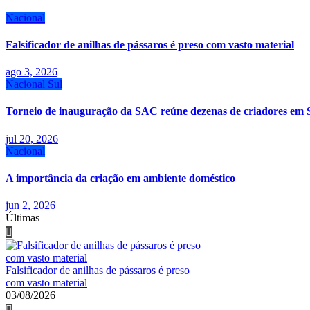
Nacional
Falsificador de anilhas de pássaros é preso com vasto material
ago 3, 2026
Nacional
Sul
Torneio de inauguração da SAC reúne dezenas de criadores em 
jul 20, 2026
Nacional
A importância da criação em ambiente doméstico
jun 2, 2026
Últimas
Falsificador de anilhas de pássaros é preso
com vasto material
03/08/2026