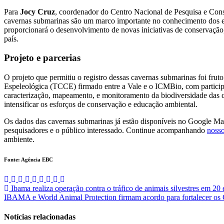
Para
Jocy Cruz
, coordenador do Centro Nacional de Pesquisa e Con
cavernas submarinas são um marco importante no conhecimento dos ec
proporcionará o desenvolvimento de novas iniciativas de conservação
país.
Projeto e parcerias
O projeto que permitiu o registro dessas cavernas submarinas foi 
Espeleológica (TCCE) firmado entre a Vale e o ICMBio, com particip
caracterização, mapeamento, e monitoramento da biodiversidade das c
intensificar os esforços de conservação e educação ambiental.
Os dados das cavernas submarinas já estão disponíveis no Google Map
pesquisadores e o público interessado. Continue acompanhando
nosso
ambiente.
Fonte: Agência EBC
Navegação
Ibama realiza operação contra o tráfico de animais silvestres em 20 
IBAMA e World Animal Protection firmam acordo para fortalecer 
de
Post
Notícias relacionadas