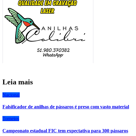
Leia mais
Nacional
Falsificador de anilhas de pássaros é preso com vasto material
Torneios
Campeonato estadual FIC tem expectativa para 300 pássaros