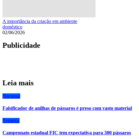
A importância da criação em ambiente
doméstico
02/06/2026
Publicidade
Leia mais
Nacional
Falsificador de anilhas de pássaros é preso com vasto material
Torneios
Campeonato estadual FIC tem expectativa para 300 pássaros