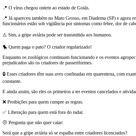
📍 O vírus chegou ontem ao estado de Goiás.
📍 Já apareceu também no Mato Grosso, em Diadema (SP) e agora em B
funcionários estão sob vigilância por sintomas como febre, dor de cab
⚠️ Sim, a gripe aviária pode ser transmitida aos humanos.
🐤 Quem paga o pato? O criador regularizado!
Enquanto os zoológicos continuam funcionando e os eventos agropecu
prejudicados são os criadores de passeriformes.
🔒 Esses criadores têm suas aves confinadas em quarentena, com exames
constante.
E ainda assim, são eles os primeiros a ter eventos cancelados e ativid
❌ Proibições para quem cumpre as regras.
✅ Liberação para quem está fora do radar.
🤨 Pergunta que não quer calar:
Será que a gripe aviária só se espalha entre criadores licenciados?