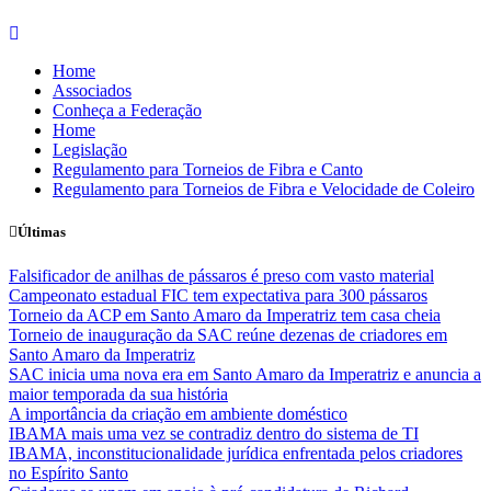
Skip
to
Home
content
Associados
Conheça a Federação
Home
Legislação
Regulamento para Torneios de Fibra e Canto
Regulamento para Torneios de Fibra e Velocidade de Coleiro
Últimas
Falsificador de anilhas de pássaros é preso com vasto material
Campeonato estadual FIC tem expectativa para 300 pássaros
Torneio da ACP em Santo Amaro da Imperatriz tem casa cheia
Torneio de inauguração da SAC reúne dezenas de criadores em
Santo Amaro da Imperatriz
SAC inicia uma nova era em Santo Amaro da Imperatriz e anuncia a
maior temporada da sua história
A importância da criação em ambiente doméstico
IBAMA mais uma vez se contradiz dentro do sistema de TI
IBAMA, inconstitucionalidade jurídica enfrentada pelos criadores
no Espírito Santo