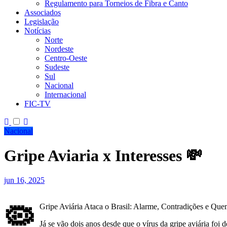
Regulamento para Torneios de Fibra e Canto
Associados
Legislação
Notícias
Norte
Nordeste
Centro-Oeste
Sudeste
Sul
Nacional
Internacional
FIC-TV
Nacional
Gripe Aviaria x Interesses 💸
jun 16, 2025
🦠
Gripe Aviária Ataca o Brasil: Alarme, Contradições e Qu
Já se vão dois anos desde que o vírus da gripe aviária foi