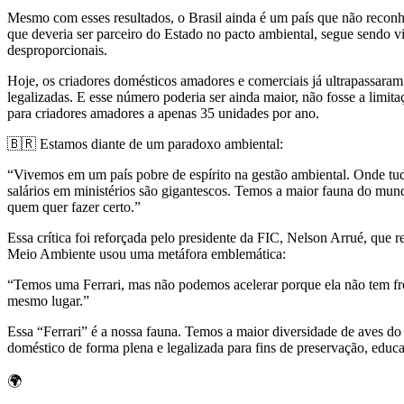
Mesmo com esses resultados, o Brasil ainda é um país que não reconh
que deveria ser parceiro do Estado no pacto ambiental, segue sendo vi
desproporcionais.
Hoje, os criadores domésticos amadores e comerciais já ultrapassaram
legalizadas. E esse número poderia ser ainda maior, não fosse a limi
para criadores amadores a apenas 35 unidades por ano.
🇧🇷 Estamos diante de um paradoxo ambiental:
“Vivemos em um país pobre de espírito na gestão ambiental. Onde tudo
salários em ministérios são gigantescos. Temos a maior fauna do mun
quem quer fazer certo.”
Essa crítica foi reforçada pelo presidente da FIC, Nelson Arrué, 
Meio Ambiente usou uma metáfora emblemática:
“Temos uma Ferrari, mas não podemos acelerar porque ela não tem fre
mesmo lugar.”
Essa “Ferrari” é a nossa fauna. Temos a maior diversidade de aves d
doméstico de forma plena e legalizada para fins de preservação, educa
🌍