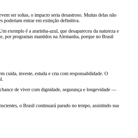
vem ser soltas, o impacto seria desastroso. Muitas delas não
s poderiam entrar em extinção definitiva.
. Um exemplo é a ararinha-azul, que desapareceu da natureza e
nte, por programas mantidos na Alemanha, porque no Brasil
em cuida, investe, estuda e cria com responsabilidade. O
l.
a chance de viver com dignidade, segurança e longevidade —
cientes, o Brasil continuará parado no tempo, assistindo sua