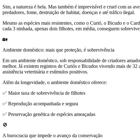
Sim, a natureza é bela. Mas também é imprevisível e cruel com as aves
predadores, fome, destruição de habitat, doenças e até tráfico ilegal.
Mesmo as espécies mais resistentes, como o Curió, o Bicudo e o Carde
cada 3 ninhada, apenas dois filhotes, em média, conseguem sobreviver 
🏡
Ambiente doméstico: mais que proteção, é sobrevivência
Em um ambiente doméstico, sob responsabilidade de criadores amado
melhor. Já existem registros de Curiós e Bicudos vivendo mais de 32
assistência veterinária e estímulos positivos.
Além da longevidade, o ambiente doméstico oferece:
✅ Maior taxa de sobrevivência de filhotes
✅ Reprodução acompanhada e segura
✅ Preservação genética de espécies ameaçadas
🚫
A burocracia que impede o avanço da conservação