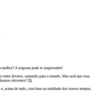
a
melhor? A resposta pode te surpreender!
 entre árvores, cantando para o mundo. Mas será que essa
ssaros silvestres? 🤔
 e, acima de tudo, com base na realidade dos nossos tempos.