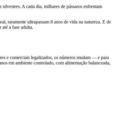
 silvestres. A cada dia, milhares de pássaros enfrentam
al, raramente ultrapassam 8 anos de vida na natureza. E de
até a fase adulta.
res e comerciais legalizados, os números mudam — e para
 anos em ambiente controlado, com alimentação balanceada,