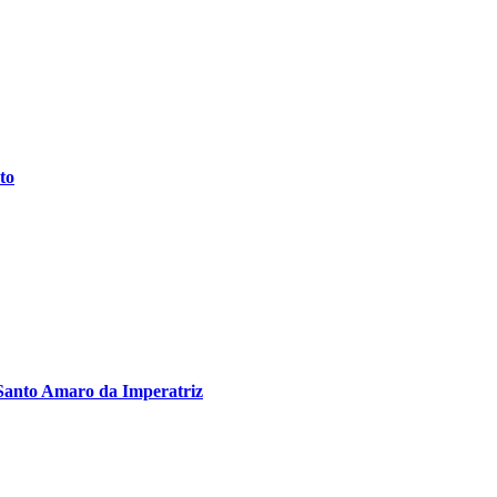
to
Santo Amaro da Imperatriz