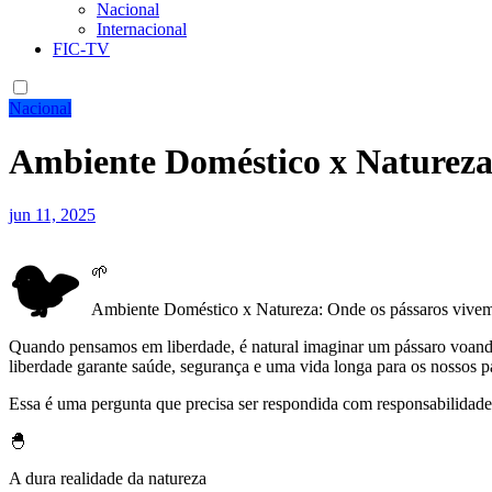
Nacional
Internacional
FIC-TV
Nacional
Ambiente Doméstico x Naturez
jun 11, 2025
🐦
🌱
Ambiente Doméstico x Natureza: Onde os pássaros vivem 
Quando pensamos em liberdade, é natural imaginar um pássaro voando
liberdade garante saúde, segurança e uma vida longa para os nossos pá
Essa é uma pergunta que precisa ser respondida com responsabilidade
🐣
A dura realidade da natureza