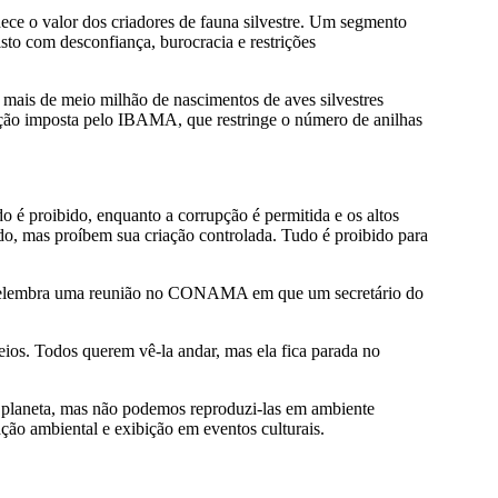
ece o valor dos criadores de fauna silvestre. Um segmento
sto com desconfiança, burocracia e restrições
 mais de meio milhão de nascimentos de aves silvestres
tação imposta pelo IBAMA, que restringe o número de anilhas
 é proibido, enquanto a corrupção é permitida e os altos
do, mas proíbem sua criação controlada. Tudo é proibido para
que relembra uma reunião no CONAMA em que um secretário do
ios. Todos querem vê-la andar, mas ela fica parada no
o planeta, mas não podemos reproduzi-las em ambiente
ção ambiental e exibição em eventos culturais.