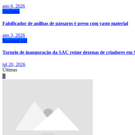
ago 6, 2026
Nacional
Falsificador de anilhas de pássaros é preso com vasto material
ago 3, 2026
Nacional
Sul
Torneio de inauguração da SAC reúne dezenas de criadores em 
jul 20, 2026
Últimas