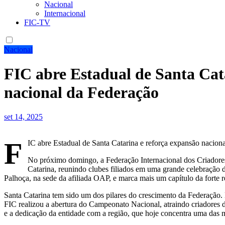
Nacional
Internacional
FIC-TV
Nacional
FIC abre Estadual de Santa Cat
nacional da Federação
set 14, 2025
F
IC abre Estadual de Santa Catarina e reforça expansão nacion
No próximo domingo, a Federação Internacional dos Criadores
Catarina, reunindo clubes filiados em uma grande celebração d
Palhoça, na sede da afiliada OAP, e marca mais um capítulo da forte r
Santa Catarina tem sido um dos pilares do crescimento da Federação. 
FIC realizou a abertura do Campeonato Nacional, atraindo criadores de
e a dedicação da entidade com a região, que hoje concentra uma das ma