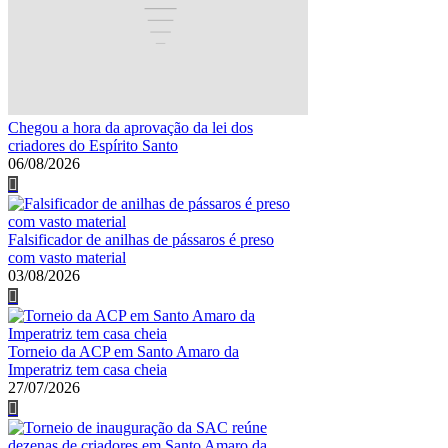
Chegou a hora da aprovação da lei dos
criadores do Espírito Santo
06/08/2026
Falsificador de anilhas de pássaros é preso
com vasto material
03/08/2026
Torneio da ACP em Santo Amaro da
Imperatriz tem casa cheia
27/07/2026