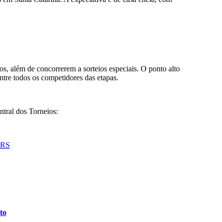
vos, além de concorrerem a sorteios especiais. O ponto alto
tre todos os competidores das etapas.
entral dos Torneios:
o RS
to