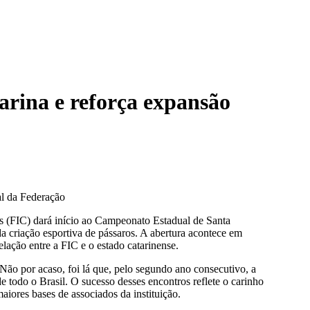
arina e reforça expansão
al da Federação
 (FIC) dará início ao Campeonato Estadual de Santa
a criação esportiva de pássaros. A abertura acontece em
elação entre a FIC e o estado catarinense.
Não por acaso, foi lá que, pelo segundo ano consecutivo, a
 todo o Brasil. O sucesso desses encontros reflete o carinho
iores bases de associados da instituição.